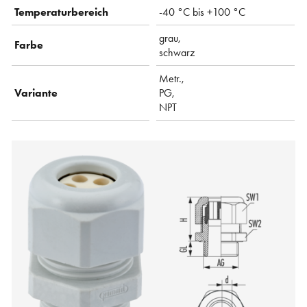
Temperaturbereich
-40 °C bis +100 °C
grau,
Farbe
schwarz
Metr.,
Variante
PG,
NPT