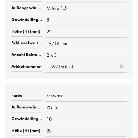
M16 x 1,5
8
22
19/19 mm
2 x 3
1.597.1601.51
schwarz
PG 16
10
28