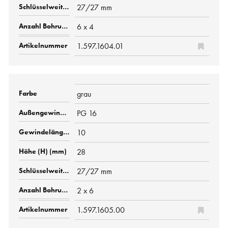
27/27 mm
6 x 4
1.597.1604.01
grau
PG 16
10
28
27/27 mm
2 x 6
1.597.1605.00