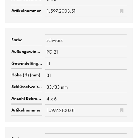
1.597.2003.51
schwarz
PG 21
11
31
33/33 mm
4 x 6
1.597.2100.01