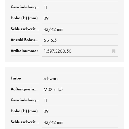
11
39
42/42 mm
6 x 6,5
1.597.3200.50
schwarz
M32 x 1,5
11
39
42/42 mm