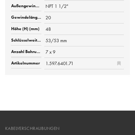
NPT 1 1/2"
20
48
53/53 mm
7 x 9
1.597.6401.71
KABELVERSCHRAUBUNGEN