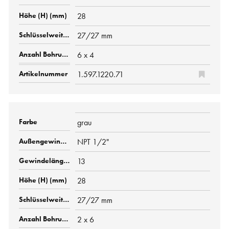
28
27/27 mm
6 x 4
1.597.1220.71
grau
NPT 1/2"
13
28
27/27 mm
2 x 6