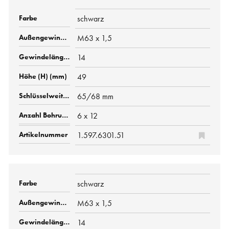
schwarz
M63 x 1,5
14
49
65/68 mm
6 x 12
1.597.6301.51
schwarz
M63 x 1,5
14