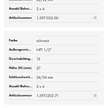
2 x 4
1.597.1102.00
schwarz
NPT 1/2"
13
27
24/24 mm
3 x 4
1.597.1202.71