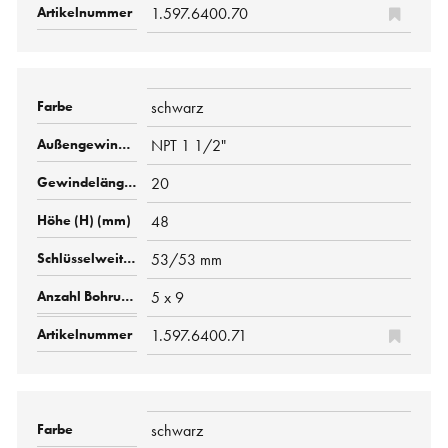
1.597.6400.70
schwarz
NPT 1 1/2"
20
48
53/53 mm
5 x 9
1.597.6400.71
schwarz