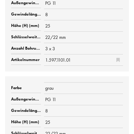
PG 11
8
25
22/22 mm
3 x 3
1.597.1101.01
grau
PG 11
8
25
22/22 mm