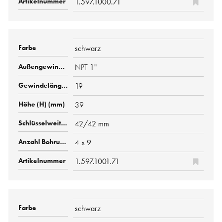
1.597.1000.71
schwarz
NPT 1"
19
39
42/42 mm
4 x 9
1.597.1001.71
schwarz