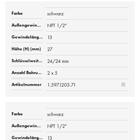
schwarz
NPT 1/2"
13
27
24/24 mm
2 x 5
1.597.1203.71
schwarz
NPT 1/2"
13