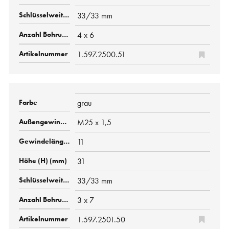
33/33 mm
4 x 6
1.597.2500.51
grau
M25 x 1,5
11
31
33/33 mm
3 x 7
1.597.2501.50