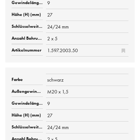
9
27
24/24 mm
2 x 5
1.597.2003.50
schwarz
M20 x 1,5
9
27
24/24 mm
2 x 5