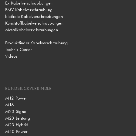
Ex Kabelverschraubungen
EMV Kabelverschraubung
bleifreie Kabelverschraubungen
Kunststoffkabelverschraubungen
Metallkabelverschraubungen
Produktfinder Kabelverschraubung
Technik Center
Videos
RUNDSTECKVERBINDER
M12 Power
M16
M23 Signal
M23 Leistung
M23 Hybrid
M40 Power