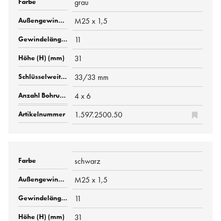
grau
M25 x 1,5
11
31
33/33 mm
4 x 6
1.597.2500.50
schwarz
M25 x 1,5
11
31