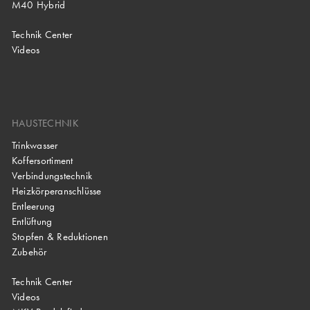
M40 Hybrid
Technik Center
Videos
HAUSTECHNIK
Trinkwasser
Koffersortiment
Verbindungstechnik
Heizkörperanschlüsse
Entleerung
Entlüftung
Stopfen & Reduktionen
Zubehör
Technik Center
Videos