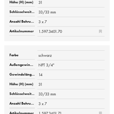
31
33/33 mm
3 x 7
1.597.3401.70
schwarz
NPT 3/4"
14
31
33/33 mm
3 x 7
1.597.3401.71