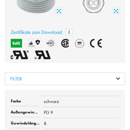
Zertifikate zum Download
FILTER
schwarz
PG 9
8