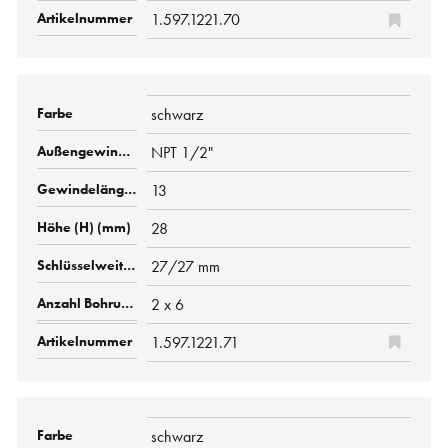
1.597.1221.70
schwarz
NPT 1/2"
13
28
27/27 mm
2 x 6
1.597.1221.71
schwarz