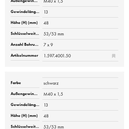
M40 x 1,5
13
48
53/53 mm
7 x 9
1.597.4001.50
schwarz
M40 x 1,5
13
48
53/53 mm