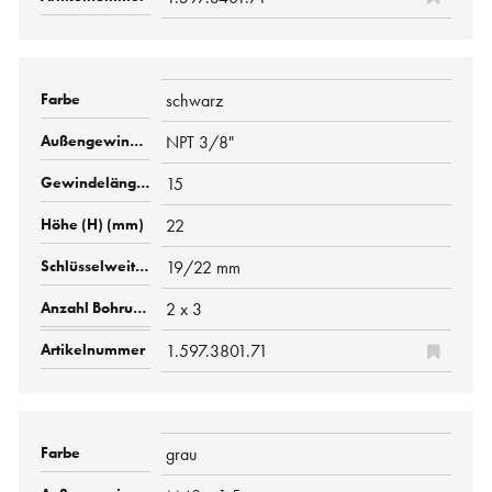
schwarz
NPT 3/8"
15
22
19/22 mm
2 x 3
1.597.3801.71
grau