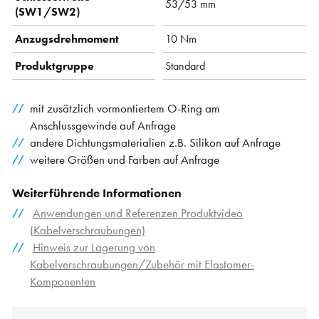
53/53 mm
(SW1/SW2)
Anzugsdrehmoment
10 Nm
Produktgruppe
Standard
mit zusätzlich vormontiertem O-Ring am
Anschlussgewinde auf Anfrage
andere Dichtungsmaterialien z.B. Silikon auf Anfrage
weitere Größen und Farben auf Anfrage
Weiterführende Informationen
Anwendungen und Referenzen Produktvideo
(Kabelverschraubungen)
Hinweis zur Lagerung von
Kabelverschraubungen/Zubehör mit Elastomer-
Komponenten