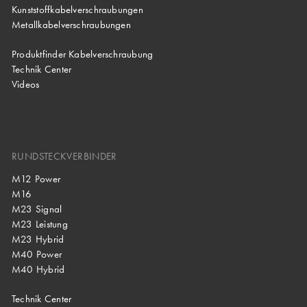
Kunststoffkabelverschraubungen
Metallkabelverschraubungen
Produktfinder Kabelverschraubung
Technik Center
Videos
RUNDSTECKVERBINDER
M12 Power
M16
M23 Signal
M23 Leistung
M23 Hybrid
M40 Power
M40 Hybrid
Technik Center