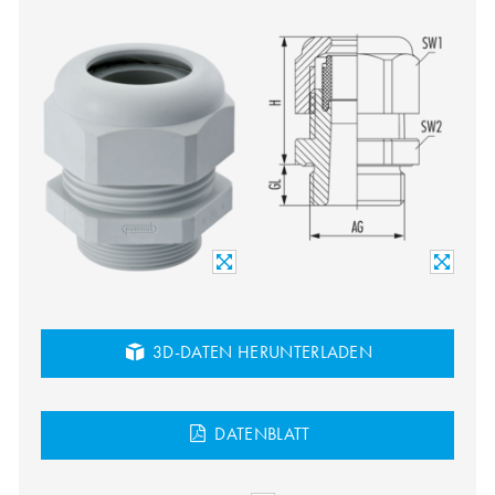
3D-DATEN HERUNTERLADEN
DATENBLATT