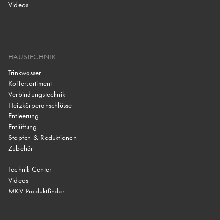
Videos
HAUSTECHNIK
Trinkwasser
Koffersortiment
Verbindungstechnik
Heizkörperanschlüsse
Entleerung
Entlüftung
Stopfen & Reduktionen
Zubehör
Technik Center
Videos
MKV Produktfinder