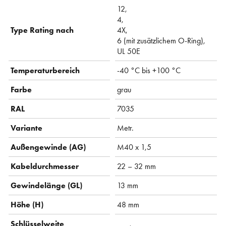
12,
4,
Type Rating nach
4X,
6 (mit zusätzlichem O-Ring),
UL 50E
Temperaturbereich
-40 °C bis +100 °C
Farbe
grau
RAL
7035
Variante
Metr.
Außengewinde (AG)
M40 x 1,5
Kabeldurchmesser
22 – 32 mm
Gewindelänge (GL)
13 mm
Höhe (H)
48 mm
Schlüsselweite