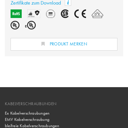
Zertifikate zum Download
PRODUKT MERKEN
KABELVERSCHRAUBUNGEN
Ex Kabelverschraubungen
EMV Kabelverschraubung
bleifreie Kabelverschraubungen