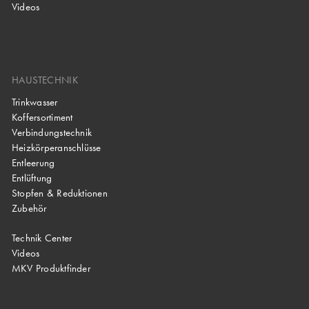
Videos
HAUSTECHNIK
Trinkwasser
Koffersortiment
Verbindungstechnik
Heizkörperanschlüsse
Entleerung
Entlüftung
Stopfen & Reduktionen
Zubehör
Technik Center
Videos
MKV Produktfinder