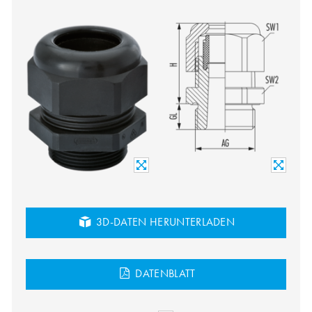
3D-DATEN HERUNTERLADEN
DATENBLATT