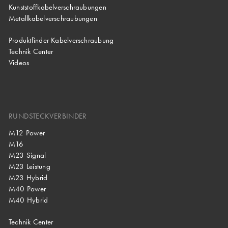
Kunststoffkabelverschraubungen
Metallkabelverschraubungen
Produktfinder Kabelverschraubung
Technik Center
Videos
RUNDSTECKVERBINDER
M12 Power
M16
M23 Signal
M23 Leistung
M23 Hybrid
M40 Power
M40 Hybrid
Technik Center