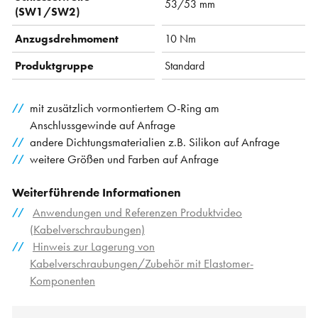
53/53 mm
(SW1/SW2)
Anzugsdrehmoment
10 Nm
Produktgruppe
Standard
mit zusätzlich vormontiertem O-Ring am
Anschlussgewinde auf Anfrage
andere Dichtungsmaterialien z.B. Silikon auf Anfrage
weitere Größen und Farben auf Anfrage
Weiterführende Informationen
Anwendungen und Referenzen Produktvideo
(Kabelverschraubungen)
Hinweis zur Lagerung von
Kabelverschraubungen/Zubehör mit Elastomer-
Komponenten