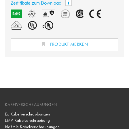
Zertifikate zum Download
PRODUKT MERKEN
KABELVERSCHRAUBUNGEN
Ex Kabelverschraubungen
EMV Kabelverschraubung
bleifreie Kabelverschraubungen