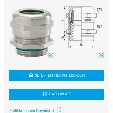
3D-DATEN HERUNTERLADEN
DATENBLATT
Zertifikate zum Download