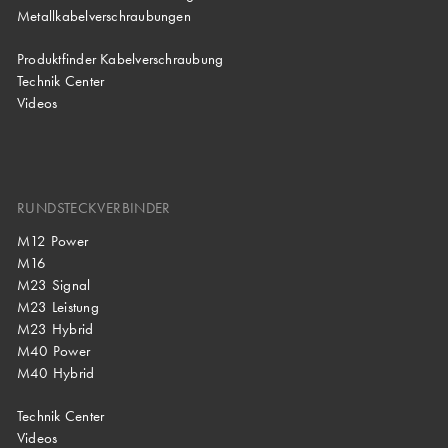
Metallkabelverschraubungen
Produktfinder Kabelverschraubung
Technik Center
Videos
RUNDSTECKVERBINDER
M12 Power
M16
M23 Signal
M23 Leistung
M23 Hybrid
M40 Power
M40 Hybrid
Technik Center
Videos