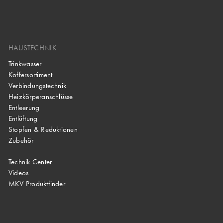
HAUSTECHNIK
Trinkwasser
Koffersortiment
Verbindungstechnik
Heizkörperanschlüsse
Entleerung
Entlüftung
Stopfen & Reduktionen
Zubehör
Technik Center
Videos
MKV Produktfinder