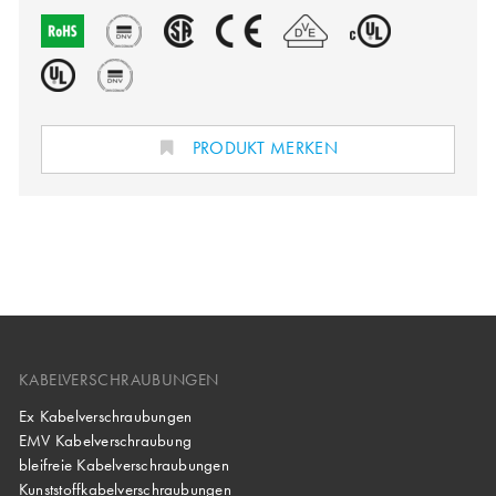
PRODUKT MERKEN
KABELVERSCHRAUBUNGEN
Ex Kabelverschraubungen
EMV Kabelverschraubung
bleifreie Kabelverschraubungen
Kunststoffkabelverschraubungen