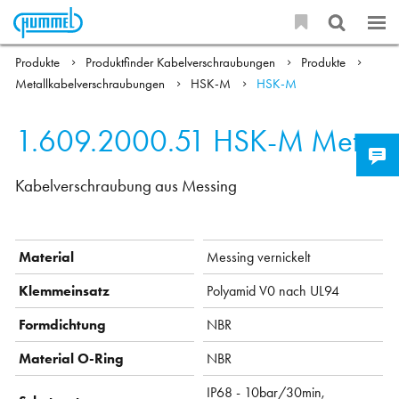
Produkte
Produktfinder Kabelverschraubungen
Produkte
Metallkabelverschraubungen
HSK-M
HSK-M
1.609.2000.51
HSK-M Metr.
Kabelverschraubung aus Messing
Material
Messing vernickelt
Klemmeinsatz
Polyamid V0 nach UL94
Formdichtung
NBR
Material O-Ring
NBR
IP68 - 10bar/30min,