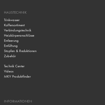
HAUSTECHNIK
Trinkwasser
Koffersortiment
Verbindungstechnik
Heizkörperanschlüsse
Entleerung
Entlüftung
Stopfen & Reduktionen
Zubehör
Technik Center
Videos
MKV Produktfinder
INFORMATIONEN