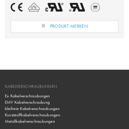
PRODUKT MERKEN
KABELVERSCHRAUBUNGEN
Ex Kabelverschraubungen
EMV Kabelverschraubung
bleifreie Kabelverschraubungen
Kunststoffkabelverschraubungen
Metallkabelverschraubungen