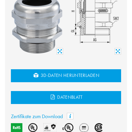
3D-DATEN HERUNTERLADEN
DATENBLATT
Zertifikate zum Download