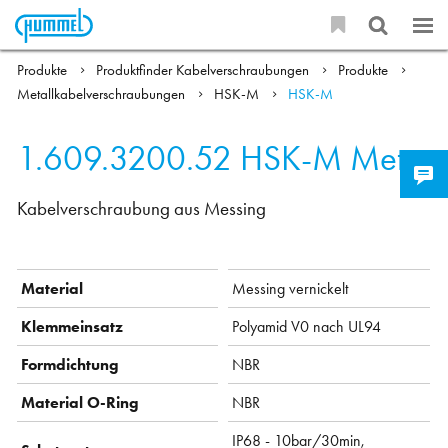
Produkte
Produktfinder Kabelverschraubungen
Produkte
Metallkabelverschraubungen
HSK-M
HSK-M
1.609.3200.52
HSK-M Metr.
Kabelverschraubung aus Messing
Material
Messing vernickelt
Klemmeinsatz
Polyamid V0 nach UL94
Formdichtung
NBR
Material O-Ring
NBR
IP68 - 10bar/30min,