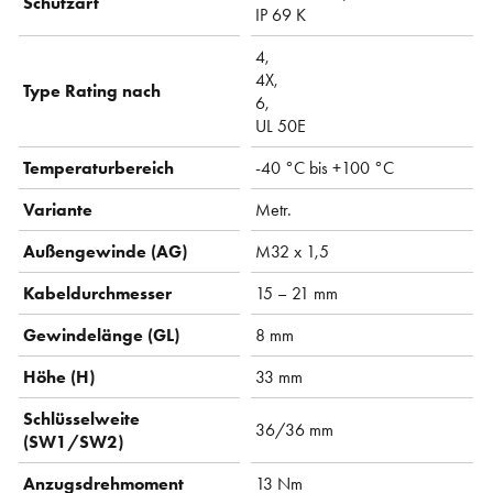
Schutzart
IP 69 K
4,
4X,
Type Rating nach
6,
UL 50E
Temperaturbereich
-40 °C bis +100 °C
Variante
Metr.
Außengewinde (AG)
M32 x 1,5
Kabeldurchmesser
15 – 21 mm
Gewindelänge (GL)
8 mm
Höhe (H)
33 mm
Schlüsselweite
36/36 mm
(SW1/SW2)
Anzugsdrehmoment
13 Nm