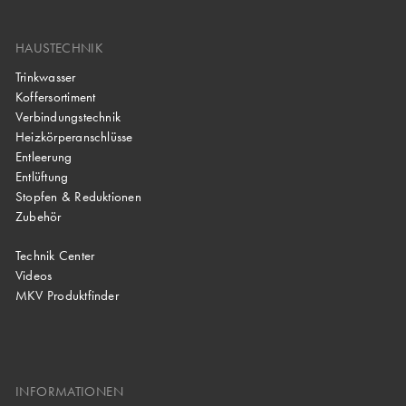
HAUSTECHNIK
Trinkwasser
Koffersortiment
Verbindungstechnik
Heizkörperanschlüsse
Entleerung
Entlüftung
Stopfen & Reduktionen
Zubehör
Technik Center
Videos
MKV Produktfinder
INFORMATIONEN