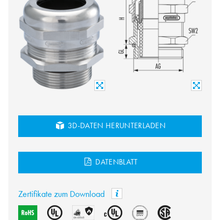
3D-DATEN HERUNTERLADEN
DATENBLATT
Zertifikate zum Download