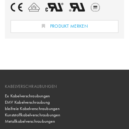
PRODUKT MERKEN
KABELVERSCHRAUBUNGEN
Ex Kabelverschraubungen
EMV Kabelverschraubung
bleifreie Kabelverschraubungen
Kunststoffkabelverschraubungen
Metallkabelverschraubungen