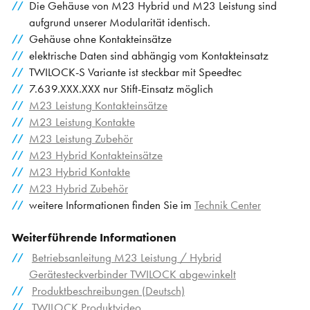
Die Gehäuse von M23 Hybrid und M23 Leistung sind
aufgrund unserer Modularität identisch.
Gehäuse ohne Kontakteinsätze
elektrische Daten sind abhängig vom Kontakteinsatz
TWILOCK-S Variante ist steckbar mit Speedtec
7.639.XXX.XXX nur Stift-Einsatz möglich
M23 Leistung Kontakteinsätze
M23 Leistung Kontakte
M23 Leistung Zubehör
M23 Hybrid Kontakteinsätze
M23 Hybrid Kontakte
M23 Hybrid Zubehör
weitere Informationen finden Sie im
Technik Center
Weiterführende Informationen
Betriebsanleitung M23 Leistung / Hybrid
Gerätesteckverbinder TWILOCK abgewinkelt
Produktbeschreibungen (Deutsch)
TWILOCK Produktvideo