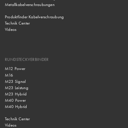
Metallkabelverschraubungen
Produktfinder Kabelverschraubung
Technik Center
Videos
RUNDSTECKVERBINDER
M12 Power
M16
M23 Signal
M23 Leistung
M23 Hybrid
M40 Power
M40 Hybrid
Technik Center
Videos