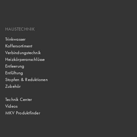
HAUSTECHNIK
Trinkwasser
Koffersortiment
Verbindungstechnik
Heizkörperanschlüsse
Entleerung
Entlüftung
Stopfen & Reduktionen
Zubehör
Technik Center
Videos
MKV Produktfinder