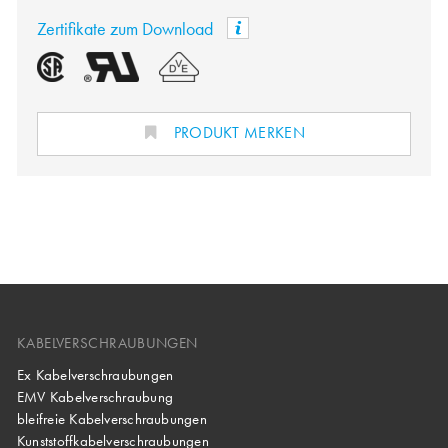
Zertifikate zum Download
PRODUKT MERKEN
KABELVERSCHRAUBUNGEN
Ex Kabelverschraubungen
EMV Kabelverschraubung
bleifreie Kabelverschraubungen
Kunststoffkabelverschraubungen