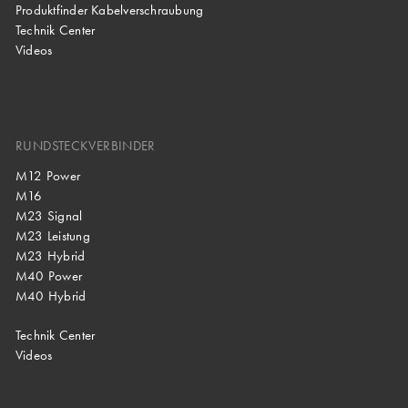
Produktfinder Kabelverschraubung
Technik Center
Videos
RUNDSTECKVERBINDER
M12 Power
M16
M23 Signal
M23 Leistung
M23 Hybrid
M40 Power
M40 Hybrid
Technik Center
Videos