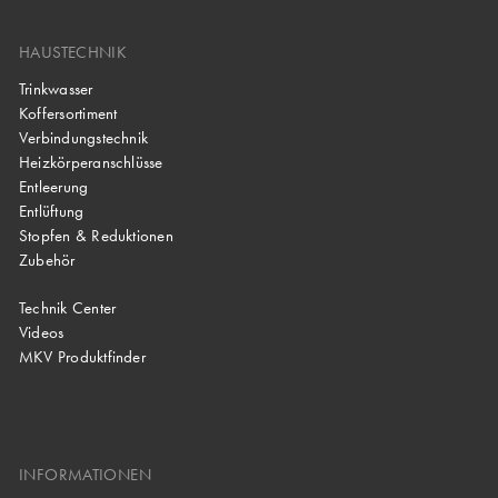
HAUSTECHNIK
Trinkwasser
Koffersortiment
Verbindungstechnik
Heizkörperanschlüsse
Entleerung
Entlüftung
Stopfen & Reduktionen
Zubehör
Technik Center
Videos
MKV Produktfinder
INFORMATIONEN