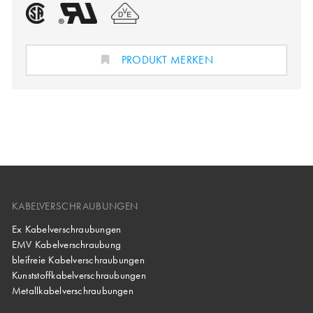
PRODUKT MERKEN
KABELVERSCHRAUBUNGEN
Ex Kabelverschraubungen
EMV Kabelverschraubung
bleifreie Kabelverschraubungen
Kunststoffkabelverschraubungen
Metallkabelverschraubungen