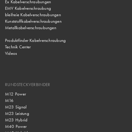
Ex Kabelverschraubungen
EMV Kabelverschraubung
bleifreie Kabelverschraubungen
Kunststoffkabelverschraubungen
Metallkabelverschraubungen
Produktfinder Kabelverschraubung
Technik Center
Videos
RUNDSTECKVERBINDER
M12 Power
M16
M23 Signal
M23 Leistung
M23 Hybrid
M40 Power