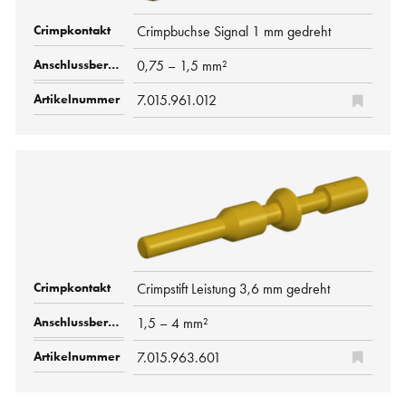
Crimpbuchse Signal 1 mm gedreht
0,75 – 1,5 mm²
7.015.961.012
Crimpstift Leistung 3,6 mm gedreht
1,5 – 4 mm²
7.015.963.601