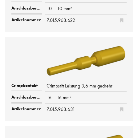
10 – 10 mm²
7.015.963.622
Crimpstift Leistung 3,6 mm gedreht
16 – 16 mm²
7.015.963.631