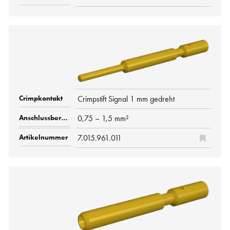
Crimpstift Signal 1 mm gedreht
0,75 – 1,5 mm²
7.015.961.011