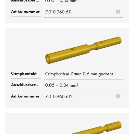
0,05 – 0,34 mm²
7.010.960.611
Crimpbuchse Daten 0,6 mm gedreht
0,05 – 0,34 mm²
7.010.960.612