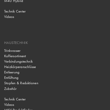
M40 Hybrid
Technik Center
Videos
HAUSTECHNIK
Trinkwasser
Koffersortiment
Verbindungstechnik
Heizkörperanschlüsse
Entleerung
Entlüftung
Stopfen & Reduktionen
Zubehör
Technik Center
Videos
MKV Produktfinder