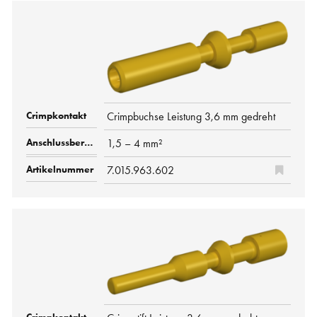
Crimpbuchse Leistung 3,6 mm gedreht
1,5 – 4 mm²
7.015.963.602