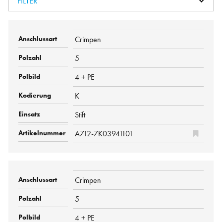
FILTER
Crimpen
5
4 + PE
K
Stift
A712-7K03941101
Crimpen
5
4 + PE