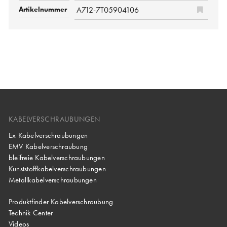
A712-7T05904106
KABELVERSCHRAUBUNGEN
Ex Kabelverschraubungen
EMV Kabelverschraubung
bleifreie Kabelverschraubungen
Kunststoffkabelverschraubungen
Metallkabelverschraubungen
Produktfinder Kabelverschraubung
Technik Center
Videos