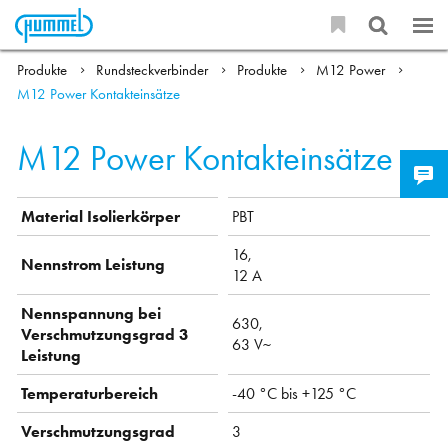
Produkte
Rundsteckverbinder
Produkte
M12 Power
M12 Power Kontakteinsätze
M12 Power Kontakteinsätze
Material Isolierkörper
PBT
16,
Nennstrom Leistung
12 A
Nennspannung bei
630,
Verschmutzungsgrad 3
63 V~
Leistung
Temperaturbereich
-40 °C bis +125 °C
Verschmutzungsgrad
3