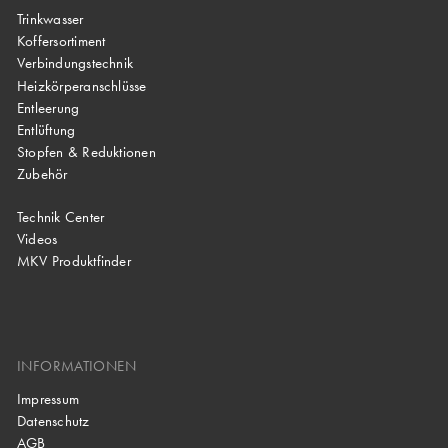
Trinkwasser
Koffersortiment
Verbindungstechnik
Heizkörperanschlüsse
Entleerung
Entlüftung
Stopfen & Reduktionen
Zubehör
Technik Center
Videos
MKV Produktfinder
INFORMATIONEN
Impressum
Datenschutz
AGB