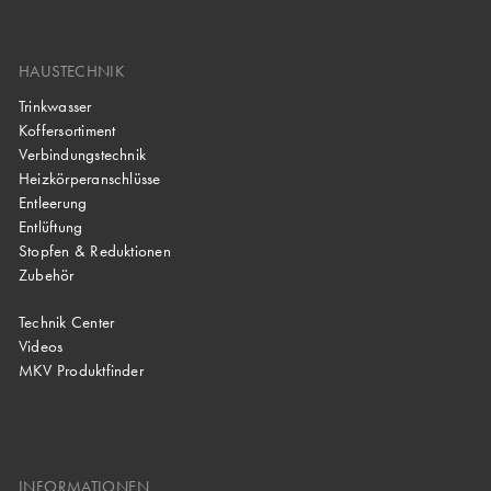
HAUSTECHNIK
Trinkwasser
Koffersortiment
Verbindungstechnik
Heizkörperanschlüsse
Entleerung
Entlüftung
Stopfen & Reduktionen
Zubehör
Technik Center
Videos
MKV Produktfinder
INFORMATIONEN