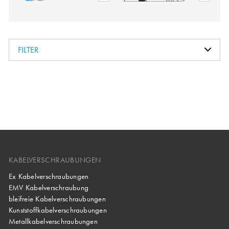
FILTER
KABELVERSCHRAUBUNGEN
Ex Kabelverschraubungen
EMV Kabelverschraubung
bleifreie Kabelverschraubungen
Kunststoffkabelverschraubungen
Metallkabelverschraubungen