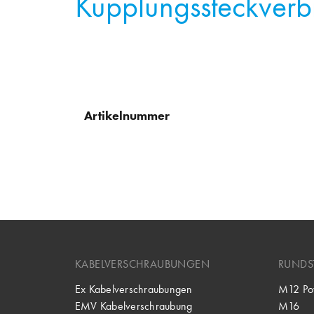
Kupplungssteckverb
Artikelnummer
KABELVERSCHRAUBUNGEN
RUNDS
Ex Kabelverschraubungen
M12 Po
EMV Kabelverschraubung
M16