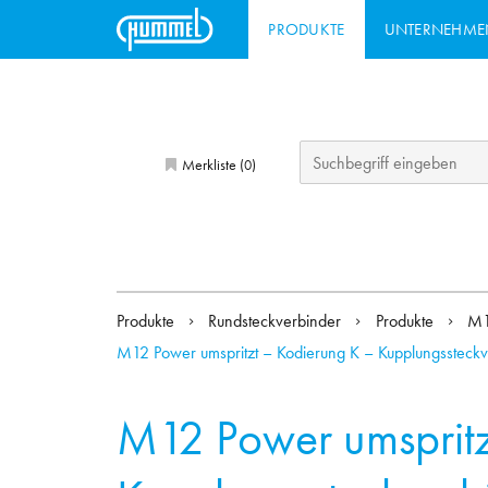
PRODUKTE
UNTERNEHME
Merkliste (
)
0
Produkte
Rundsteckverbinder
Produkte
M1
M12 Power umspritzt – Kodierung K – Kupplungssteckv
M12 Power umspritz