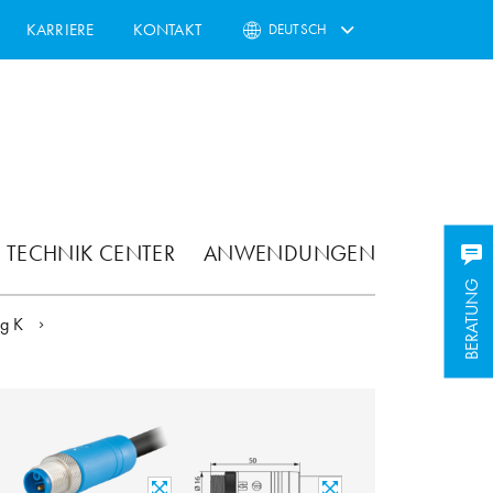
KARRIERE
KONTAKT
DEUTSCH
TECHNIK CENTER
ANWENDUNGEN
BERATUNG
ng K