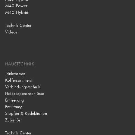
M40 Power
M40 Hybrid
Technik Center
Videos
HAUSTECHNIK
Trinkwasser
Koffersortiment
Verbindungstechnik
Heizkörperanschlüsse
Entleerung
Entlüftung
Stopfen & Reduktionen
Zubehör
Technik Center