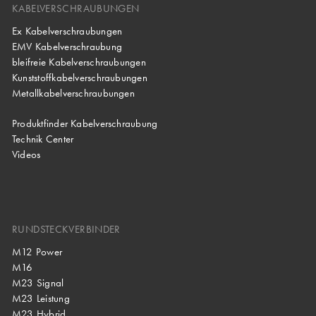
KABELVERSCHRAUBUNGEN
Ex Kabelverschraubungen
EMV Kabelverschraubung
bleifreie Kabelverschraubungen
Kunststoffkabelverschraubungen
Metallkabelverschraubungen
Produktfinder Kabelverschraubung
Technik Center
Videos
RUNDSTECKVERBINDER
M12 Power
M16
M23 Signal
M23 Leistung
M23 Hybrid