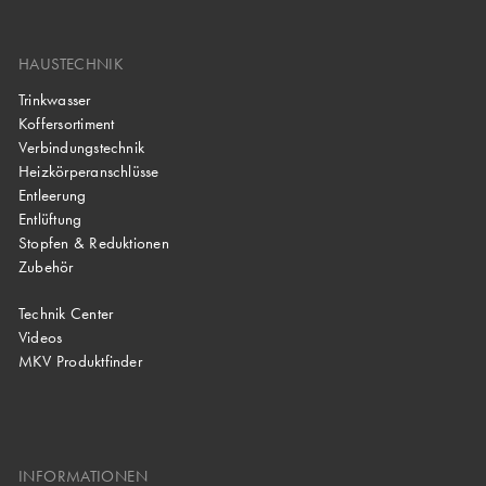
HAUSTECHNIK
Trinkwasser
Koffersortiment
Verbindungstechnik
Heizkörperanschlüsse
Entleerung
Entlüftung
Stopfen & Reduktionen
Zubehör
Technik Center
Videos
MKV Produktfinder
INFORMATIONEN