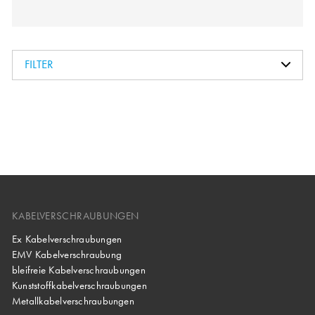
FILTER
KABELVERSCHRAUBUNGEN
Ex Kabelverschraubungen
EMV Kabelverschraubung
bleifreie Kabelverschraubungen
Kunststoffkabelverschraubungen
Metallkabelverschraubungen