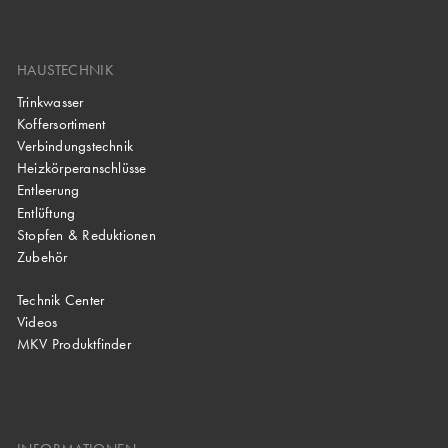
HAUSTECHNIK
Trinkwasser
Koffersortiment
Verbindungstechnik
Heizkörperanschlüsse
Entleerung
Entlüftung
Stopfen & Reduktionen
Zubehör
Technik Center
Videos
MKV Produktfinder