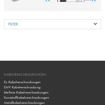
FILTER
KABELVERSCHRAUBUNGEN
Ex Kabelverschraubungen
EMV Kabelverschraubung
bleifreie Kabelverschraubungen
Kunststoffkabelverschraubungen
Metallkabelverschraubungen