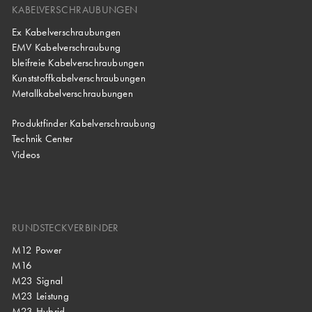
KABELVERSCHRAUBUNGEN
Ex Kabelverschraubungen
EMV Kabelverschraubung
bleifreie Kabelverschraubungen
Kunststoffkabelverschraubungen
Metallkabelverschraubungen
Produktfinder Kabelverschraubung
Technik Center
Videos
RUNDSTECKVERBINDER
M12 Power
M16
M23 Signal
M23 Leistung
M23 Hybrid