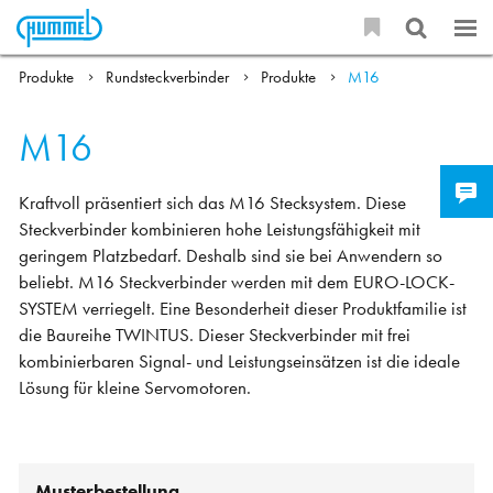
Produkte
Rundsteckverbinder
Produkte
M16
M16
Kraftvoll präsentiert sich das M16 Stecksystem. Diese
Steckverbinder kombinieren hohe Leistungsfähigkeit mit
geringem Platzbedarf. Deshalb sind sie bei Anwendern so
beliebt. M16 Steckverbinder werden mit dem EURO-LOCK-
SYSTEM verriegelt. Eine Besonderheit dieser Produktfamilie ist
die Baureihe TWINTUS. Dieser Steckverbinder mit frei
kombinierbaren Signal- und Leistungseinsätzen ist die ideale
Lösung für kleine Servomotoren.
Musterbestellung