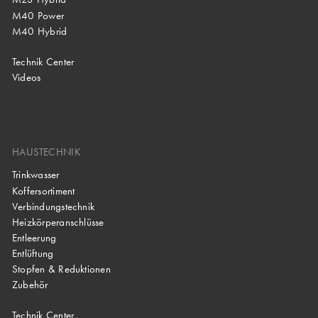
M40 Power
M40 Hybrid
Technik Center
Videos
HAUSTECHNIK
Trinkwasser
Koffersortiment
Verbindungstechnik
Heizkörperanschlüsse
Entleerung
Entlüftung
Stopfen & Reduktionen
Zubehör
Technik Center