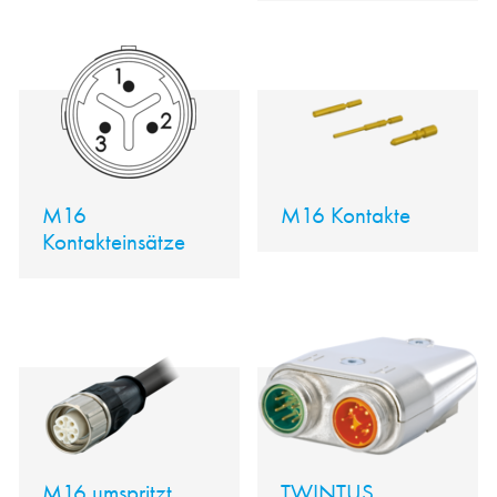
M16
M16 Kontakte
Kontakteinsätze
M16 umspritzt
TWINTUS