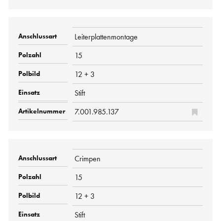
Leiterplattenmontage
15
12 + 3
Stift
7.001.985.137
Crimpen
15
12 + 3
Stift