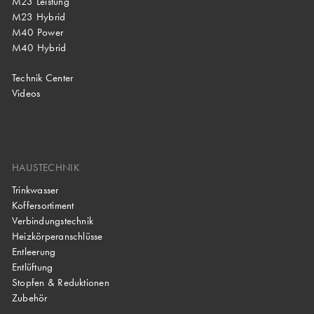
M23 Leistung
M23 Hybrid
M40 Power
M40 Hybrid
Technik Center
Videos
HAUSTECHNIK
Trinkwasser
Koffersortiment
Verbindungstechnik
Heizkörperanschlüsse
Entleerung
Entlüftung
Stopfen & Reduktionen
Zubehör