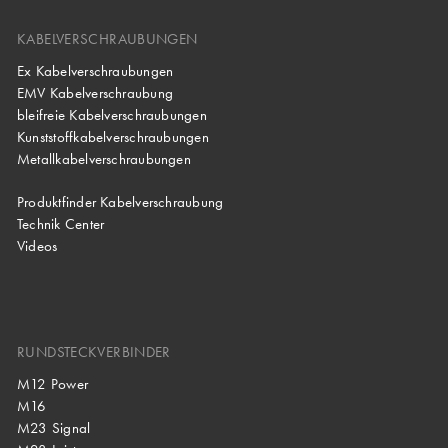
KABELVERSCHRAUBUNGEN
Ex Kabelverschraubungen
EMV Kabelverschraubung
bleifreie Kabelverschraubungen
Kunststoffkabelverschraubungen
Metallkabelverschraubungen
Produktfinder Kabelverschraubung
Technik Center
Videos
RUNDSTECKVERBINDER
M12 Power
M16
M23 Signal