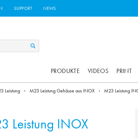
N
SUPPORT
NEWS
PRODUKTE
VIDEOS
PRINT
3 Leistung
M23 Leistung Gehäuse aus INOX
M23 Leistung IN
3 Leistung INOX