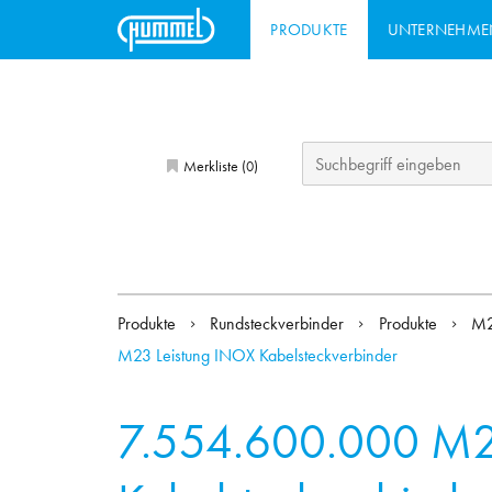
PRODUKTE
UNTERNEHME
Merkliste (
)
0
Produkte
Rundsteckverbinder
Produkte
M2
M23 Leistung INOX Kabelsteckverbinder
7.554.600.000
M2