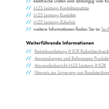
elektrische Daten sind abhängig vom Ko
M23 Leistung Kontakteinsätze
M23 Leistung Kontakte
M23 Leistung Zubehör
weitere Informationen finden Sie im
Tec
Weiterführende Informationen
Betriebsanleitung INOX Kabelsteckver
Anwendungen und Referenzen Produktv
Anwenderbericht M23 Leistung INOX
Hinweis zur Lagerung von Rundsteckv