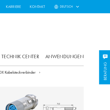
KARRIERE
KONTAKT
DEUTSCH
TECHNIK CENTER
ANWENDUNGEN
BERATUNG
OX Kabelsteckverbinder