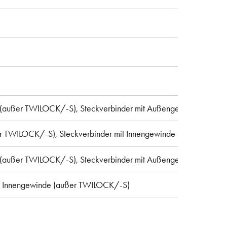
 (außer TWILOCK/-S), Steckverbinder mit Außengewinde
er TWILOCK/-S), Steckverbinder mit Innengewinde (außer TWIL
 (außer TWILOCK/-S), Steckverbinder mit Außengewinde
it Innengewinde (außer TWILOCK/-S)