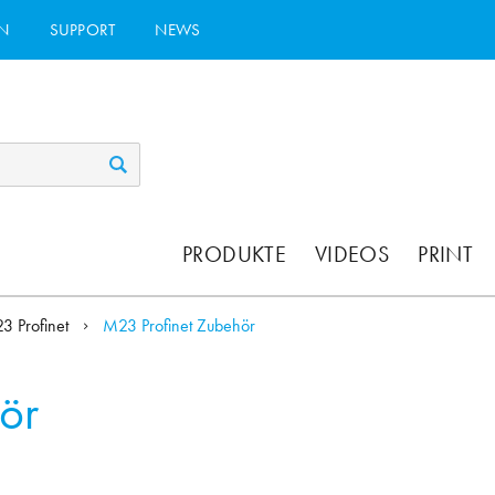
N
SUPPORT
NEWS
PRODUKTE
VIDEOS
PRINT
3 Profinet
M23 Profinet Zubehör
ör