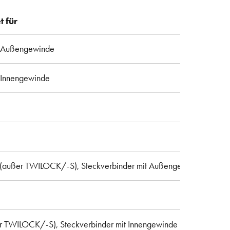
t für
it Außengewinde
t Innengewinde
 (außer TWILOCK/-S), Steckverbinder mit Außengewinde
er TWILOCK/-S), Steckverbinder mit Innengewinde (außer TWIL