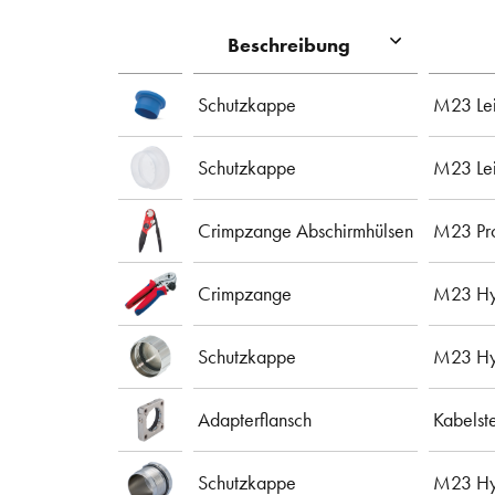
Beschreibung
Schutzkappe
M23 Lei
Schutzkappe
M23 Lei
Crimpzange Abschirmhülsen
M23 Pro
Crimpzange
M23 Hyb
Schutzkappe
M23 Hyb
Adapterflansch
Kabelst
Schutzkappe
M23 Hyb