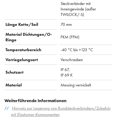
Steckverbinder mit
Innengewinde (außer
TWILOCK/-S)
Länge Kette/Seil
70 mm
Material Dichtungen/O-
FKM (FPM)
Ringe
Temperaturbereich
-40 °C bis +125 °C
Verriegelungsart
Verschrauben
IP 67,
Schutzart
IP 69 K
Material
Messing vernickelt
Weiterführende Informationen
Hinweis zur Lagerung von Rundsteckverbindern/Zubehör
mit Elastomer-Komponenten