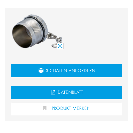
3D-DATEN ANFORDERN
DATENBLATT
PRODUKT MERKEN