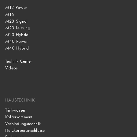
M12 Power
M16
M23 Signal
M23 Leistung
M23 Hybrid
M40 Power
M40 Hybrid
Technik Center
Videos
HAUSTECHNIK
Trinkwasser
Koffersortiment
Verbindungstechnik
Heizkörperanschlüsse
Entleerung