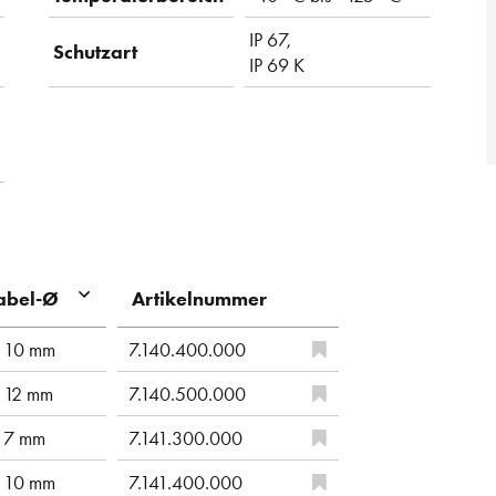
IP 67,
Schutzart
IP 69 K
Artikelnummer
abel-Ø
 10 mm
7.140.400.000
 12 mm
7.140.500.000
 7 mm
7.141.300.000
 10 mm
7.141.400.000