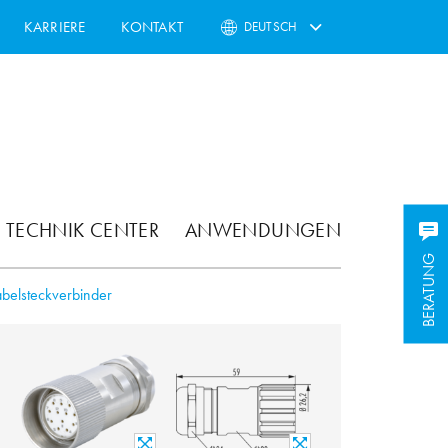
KARRIERE
KONTAKT
DEUTSCH
TECHNIK CENTER
ANWENDUNGEN
BERATUNG
belsteckverbinder