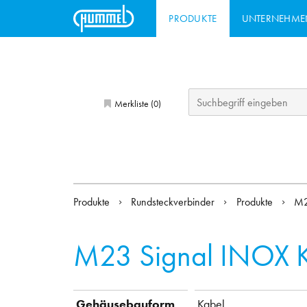
PRODUKTE
UNTERNEHME
Merkliste (
)
0
Produkte
Rundsteckverbinder
Produkte
M2
M23 Signal INOX K
Gehäusebauform
Kabel