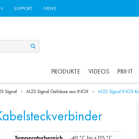
N
SUPPORT
NEWS
PRODUKTE
VIDEOS
PRINT
3 Signal
M23 Signal Gehäuse aus INOX
M23 Signal INOX Ka
abelsteckverbinder
Temperaturbereich
-40 °C bis +125 °C