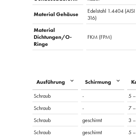
Edelstahl 1.4404 (AISI
Material Gehäuse
316)
Material
Dichtungen/O-
FKM (FPM)
Ringe
Ausführung
Schirmung
K
Schraub
-
5 –
Schraub
-
7 –
Schraub
geschirmt
3 –
Schraub
geschirmt
5 –