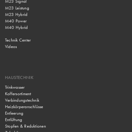
M23 Signal
M23 Leistung
M23 Hybrid
M40 Power
M40 Hybrid
Technik Center
Videos
HAUSTECHNIK
Trinkwasser
Koffersortiment
Verbindungstechnik
Heizkörperanschlüsse
Entleerung
Entlüftung
Stopfen & Reduktionen