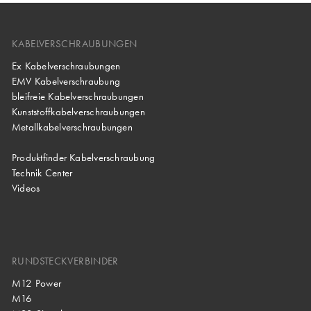
KABELVERSCHRAUBUNGEN
Ex Kabelverschraubungen
EMV Kabelverschraubung
bleifreie Kabelverschraubungen
Kunststoffkabelverschraubungen
Metallkabelverschraubungen
Produktfinder Kabelverschraubung
Technik Center
Videos
RUNDSTECKVERBINDER
M12 Power
M16