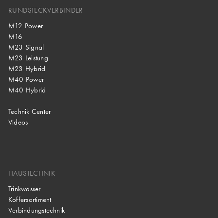
RUNDSTECKVERBINDER
M12 Power
M16
M23 Signal
M23 Leistung
M23 Hybrid
M40 Power
M40 Hybrid
Technik Center
Videos
HAUSTECHNIK
Trinkwasser
Koffersortiment
Verbindungstechnik