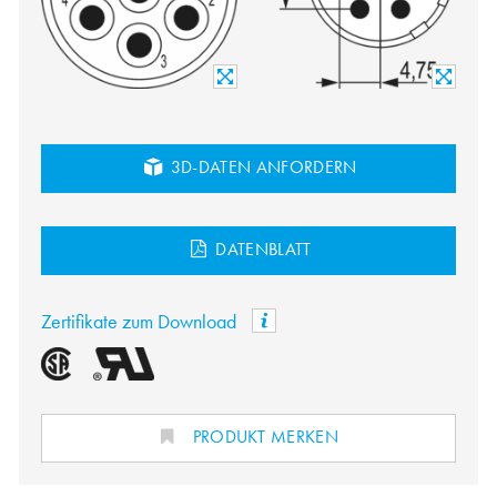
3D-DATEN ANFORDERN
DATENBLATT
Zertifikate zum Download
PRODUKT MERKEN