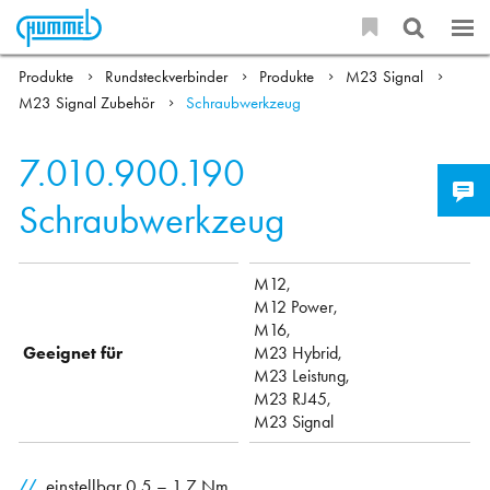
Produkte
Rundsteckverbinder
Produkte
M23 Signal
M23 Signal Zubehör
Schraubwerkzeug
7.010.900.190
Schraubwerkzeug
M12,
M12 Power,
M16,
Geeignet für
M23 Hybrid,
M23 Leistung,
M23 RJ45,
M23 Signal
einstellbar 0,5 – 1,7 Nm