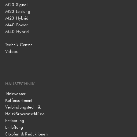
M23 Signal
M23 Leistung
M23 Hybrid
M40 Power
M40 Hybrid
Technik Center
Videos
HAUSTECHNIK
Trinkwasser
Koffersortiment
Verbindungstechnik
Heizkörperanschlüsse
Entleerung
Entlüftung
Stopfen & Reduktionen