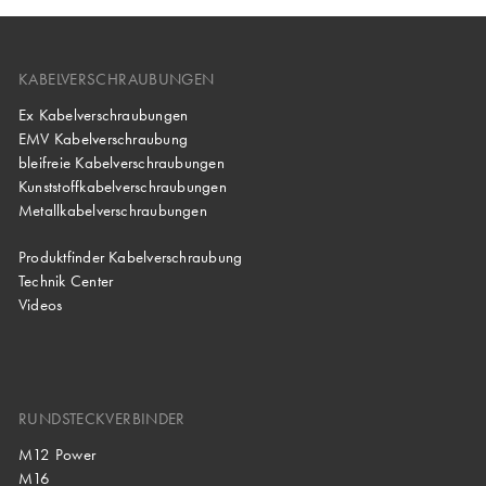
KABELVERSCHRAUBUNGEN
Ex Kabelverschraubungen
EMV Kabelverschraubung
bleifreie Kabelverschraubungen
Kunststoffkabelverschraubungen
Metallkabelverschraubungen
Produktfinder Kabelverschraubung
Technik Center
Videos
RUNDSTECKVERBINDER
M12 Power
M16