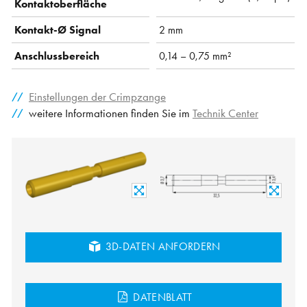
Kontaktoberfläche
Kontakt-Ø Signal
2 mm
Anschlussbereich
0,14 – 0,75 mm²
Einstellungen der Crimpzange
weitere Informationen finden Sie im
Technik Center
3D-DATEN ANFORDERN
DATENBLATT