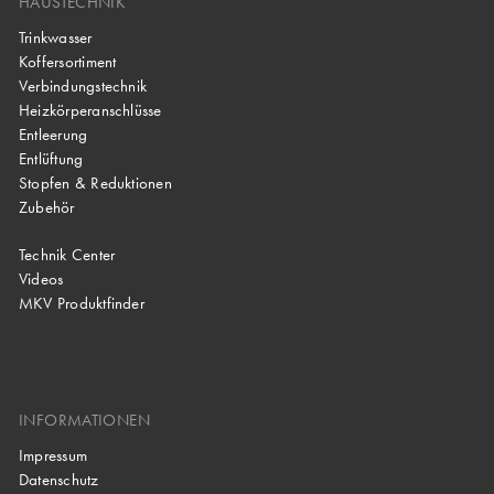
HAUSTECHNIK
Trinkwasser
Koffersortiment
Verbindungstechnik
Heizkörperanschlüsse
Entleerung
Entlüftung
Stopfen & Reduktionen
Zubehör
Technik Center
Videos
MKV Produktfinder
INFORMATIONEN
Impressum
Datenschutz