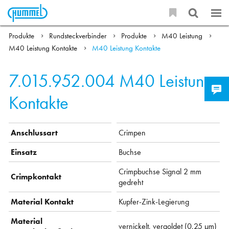
Produkte
Rundsteckverbinder
Produkte
M40 Leistung
M40 Leistung Kontakte
M40 Leistung Kontakte
7.015.952.004
M40 Leistung
Kontakte
Anschlussart
Crimpen
Einsatz
Buchse
Crimpbuchse Signal 2 mm
Crimpkontakt
gedreht
Material Kontakt
Kupfer-Zink-Legierung
Material
vernickelt, vergoldet (0,25 µm)