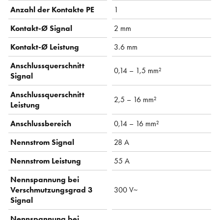
Anzahl der Kontakte PE
1
Kontakt-Ø Signal
2 mm
Kontakt-Ø Leistung
3.6 mm
Anschlussquerschnitt
0,14 – 1,5 mm²
Signal
Anschlussquerschnitt
2,5 – 16 mm²
Leistung
Anschlussbereich
0,14 – 16 mm²
Nennstrom Signal
28 A
Nennstrom Leistung
55 A
Nennspannung bei
Verschmutzungsgrad 3
300 V~
Signal
Nennspannung bei