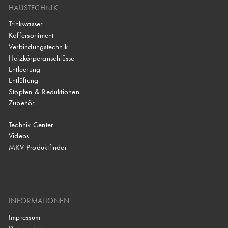
HAUSTECHNIK
Trinkwasser
Koffersortiment
Verbindungstechnik
Heizkörperanschlüsse
Entleerung
Entlüftung
Stopfen & Reduktionen
Zubehör
Technik Center
Videos
MKV Produktfinder
INFORMATIONEN
Impressum