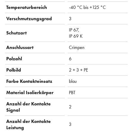
Temperaturbereich
-40 °C bis +125 °C
Verschmutzungsgrad
3
IP 67,
Schutzart
IP 69 K
Anschlussart
Crimpen
Polzahl
6
Polbild
2 + 3 + PE
Farbe Kontakteinsatz
blau
Material Isolierkörper
PBT
Anzahl der Kontakte
2
Signal
Anzahl der Kontakte
3
Leistung