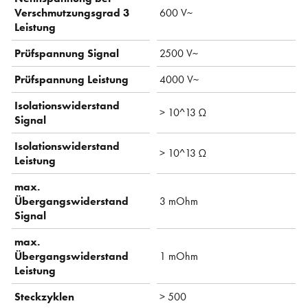
Verschmutzungsgrad 3
600 V~
Leistung
Prüfspannung Signal
2500 V~
Prüfspannung Leistung
4000 V~
Isolationswiderstand
> 10^13 Ω
Signal
Isolationswiderstand
> 10^13 Ω
Leistung
max.
Übergangswiderstand
3 mOhm
Signal
max.
Übergangswiderstand
1 mOhm
Leistung
Steckzyklen
> 500