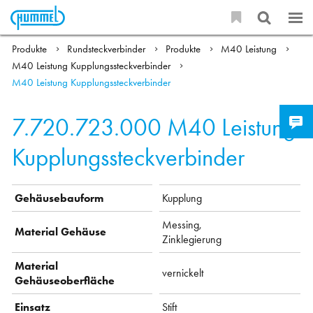
Produkte
Rundsteckverbinder
Produkte
M40 Leistung
M40 Leistung Kupplungssteckverbinder
M40 Leistung Kupplungssteckverbinder
7.720.723.000
M40 Leistung
Kupplungssteckverbinder
Gehäusebauform
Kupplung
Messing,
Material Gehäuse
Zinklegierung
Material
vernickelt
Gehäuseoberfläche
Einsatz
Stift