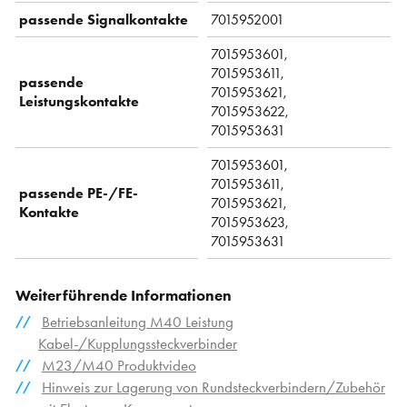
passende Signalkontakte
7015952001
7015953601,
7015953611,
passende
7015953621,
Leistungskontakte
7015953622,
7015953631
7015953601,
7015953611,
passende PE-/FE-
7015953621,
Kontakte
7015953623,
7015953631
Weiterführende Informationen
Betriebsanleitung M40 Leistung
Kabel-/Kupplungssteckverbinder
M23/M40 Produktvideo
Hinweis zur Lagerung von Rundsteckverbindern/Zubehör