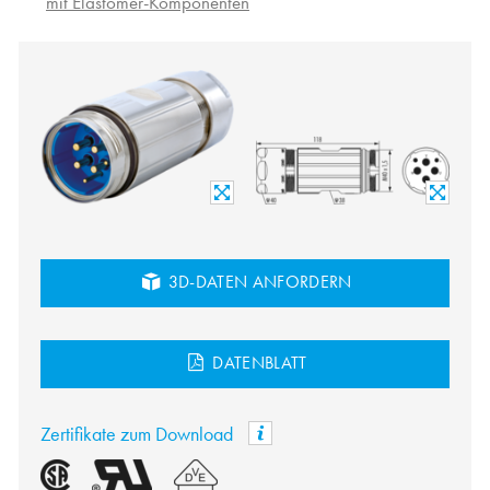
mit Elastomer-Komponenten
3D-DATEN ANFORDERN
DATENBLATT
Zertifikate zum Download