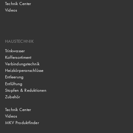
Technik Center
Videos
HAUSTECHNIK
Trinkwasser
Koffersortiment
Verbindungstechnik
Heizkörperanschlüsse
Entleerung
Entlüftung
Stopfen & Reduktionen
Zubehör
Technik Center
Videos
MKV Produktfinder