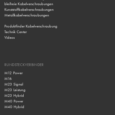
bleifreie Kabelverschraubungen
Kunststoffkabelverschraubungen
Metallkabelverschraubungen
Produktfinder Kabelverschraubung
Technik Center
Videos
RUNDSTECKVERBINDER
M12 Power
M16
M23 Signal
M23 Leistung
M23 Hybrid
M40 Power
M40 Hybrid