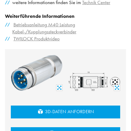
weitere Informationen finden Sie im
Technik Center
Weiterführende Informationen
Betriebsanleitung M40 Leistung
Kabel-/Kupplungssteckverbinder
TWILOCK Produktvideo
3D-DATEN ANFORDERN