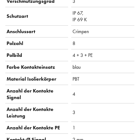
Verschmutzungsgrad
3
IP 67,
Schutzart
IP 69 K
Anschlussart
Crimpen
Polzahl
8
Polbild
4 + 3 + PE
Farbe Kontakteinsatz
blau
Material Isolierkörper
PBT
Anzahl der Kontakte
4
Signal
Anzahl der Kontakte
3
Leistung
Anzahl der Kontakte PE
1
Kontakt-Ø Signal
2 mm