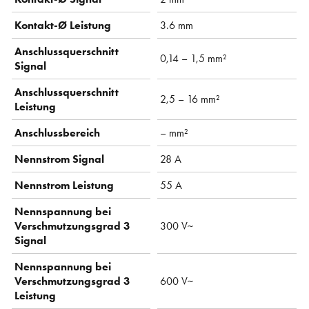
Kontakt-Ø Leistung
3.6 mm
Anschlussquerschnitt
0,14 – 1,5 mm²
Signal
Anschlussquerschnitt
2,5 – 16 mm²
Leistung
Anschlussbereich
– mm²
Nennstrom Signal
28 A
Nennstrom Leistung
55 A
Nennspannung bei
Verschmutzungsgrad 3
300 V~
Signal
Nennspannung bei
Verschmutzungsgrad 3
600 V~
Leistung