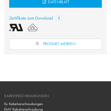
DATENBLATT
Zertifikate zum Download
PRODUKT MERKEN
KABELVERSCHRAUBUNGEN
Ex Kabelverschraubungen
EMV Kabelverschraubung