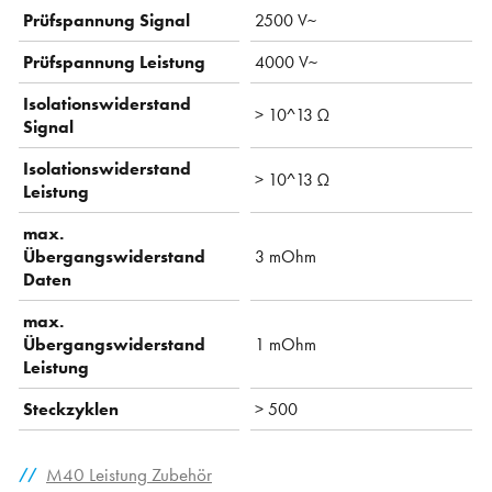
Prüfspannung Signal
2500 V~
Prüfspannung Leistung
4000 V~
Isolationswiderstand
> 10^13 Ω
Signal
Isolationswiderstand
> 10^13 Ω
Leistung
max.
Übergangswiderstand
3 mOhm
Daten
max.
Übergangswiderstand
1 mOhm
Leistung
Steckzyklen
> 500
M40 Leistung Zubehör