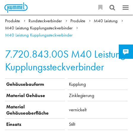
Produkte
Rundsteckverbinder
Produkte
M40 Leistung
M40 Leistung Kupplungssteckverbinder
M40 Leistung Kupplungssteckverbinder
7.720.843.00S
M40 Leistung
Kupplungssteckverbinder
Gehäusebauform
Kupplung
Material Gehäuse
Zinklegierung
Material
vernickelt
Gehäuseoberfläche
Einsatz
Stift