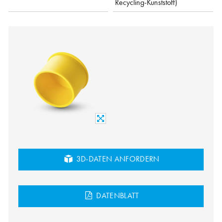
Recycling-Kunststoff)
3D-DATEN ANFORDERN
DATENBLATT