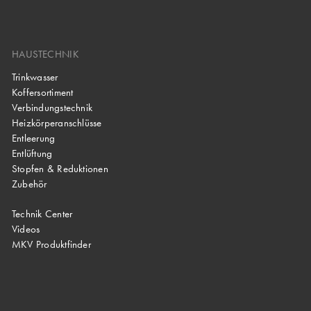
HAUSTECHNIK
Trinkwasser
Koffersortiment
Verbindungstechnik
Heizkörperanschlüsse
Entleerung
Entlüftung
Stopfen & Reduktionen
Zubehör
Technik Center
Videos
MKV Produktfinder