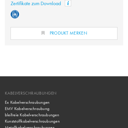
Zertifikate zum Download
PRODUKT MERKEN
KABELVERSCHRAUBUNGEN
Ex Kabelverschraubungen
EMV Kabelverschraubung
bleifreie Kabelverschraubungen
Kunststoffkabelverschraubungen
Metallkabelverschraubungen