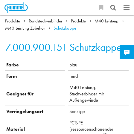
Produkte
Rundsteckverbinder
Produkte
M40 Leistung
M40 Leistung Zubehör
Schutzkappe
7.000.900.151
Schutzkappe
Farbe
blau
Form
rund
M40 Leistung,
Geeignet für
Steckverbinder mit
Außengewinde
Verriegelungsart
Sonstige
PCR-PE
Material
(ressourcenschonender