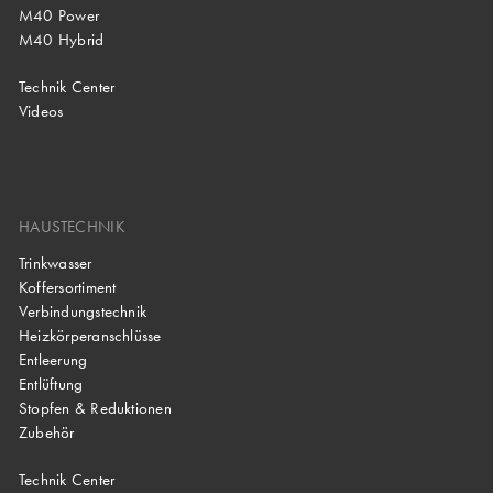
M40 Power
M40 Hybrid
Technik Center
Videos
HAUSTECHNIK
Trinkwasser
Koffersortiment
Verbindungstechnik
Heizkörperanschlüsse
Entleerung
Entlüftung
Stopfen & Reduktionen
Zubehör
Technik Center