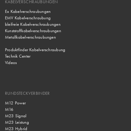
KABELVERSCHRAUBUNGEN
Ex Kabelverschraubungen
EMV Kabelverschraubung
bleifreie Kabelverschraubungen
Kunststoffkabelverschraubungen
Metallkabelverschraubungen
Produktfinder Kabelverschraubung
Technik Center
Videos
RUNDSTECKVERBINDER
M12 Power
M16
M23 Signal
M23 Leistung
M23 Hybrid