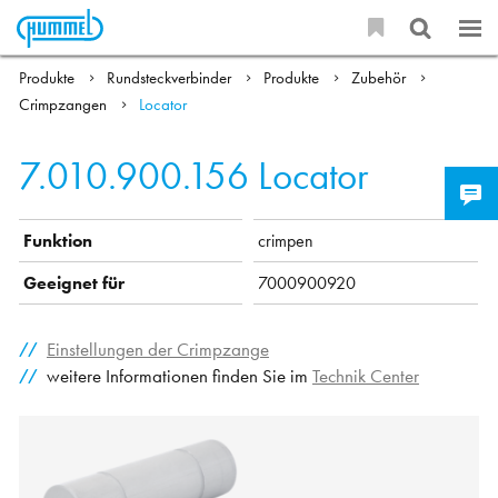
Produkte
Rundsteckverbinder
Produkte
Zubehör
Crimpzangen
Locator
7.010.900.156
Locator
Funktion
crimpen
Geeignet für
7000900920
Einstellungen der Crimpzange
weitere Informationen finden Sie im
Technik Center