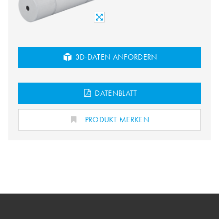
3D-DATEN ANFORDERN
DATENBLATT
PRODUKT MERKEN