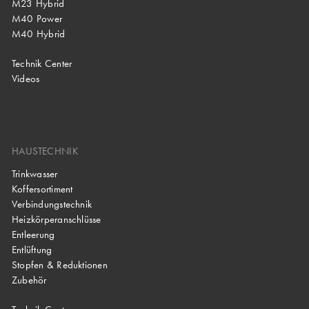
M23 Hybrid
M40 Power
M40 Hybrid
Technik Center
Videos
HAUSTECHNIK
Trinkwasser
Koffersortiment
Verbindungstechnik
Heizkörperanschlüsse
Entleerung
Entlüftung
Stopfen & Reduktionen
Zubehör