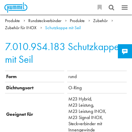
Produkte
Rundsteckverbinder
Produkte
Zubehör
Zubehör für INOX
Schutzkappe mit Seil
7.010.9S4.183
Schutzkappe
mit Seil
Form
rund
Dichtungsart
O-Ring
M23 Hybrid,
M23 Leistung,
M23 Leistung INOX,
Geeignet für
M23 Signal INOX,
Steckverbinder mit
Innengewinde