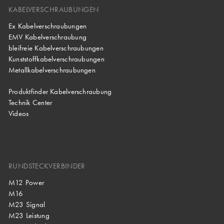
KABELVERSCHRAUBUNGEN
Ex Kabelverschraubungen
EMV Kabelverschraubung
bleifreie Kabelverschraubungen
Kunststoffkabelverschraubungen
Metallkabelverschraubungen
Produktfinder Kabelverschraubung
Technik Center
Videos
RUNDSTECKVERBINDER
M12 Power
M16
M23 Signal
M23 Leistung