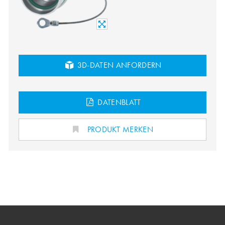
3D-DATEN ANFORDERN
DATENBLATT
PRODUKT MERKEN