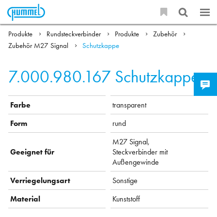
Produkte
Rundsteckverbinder
Produkte
Zubehör
Zubehör M27 Signal
Schutzkappe
7.000.980.167
Schutzkappe
Farbe
transparent
Form
rund
M27 Signal,
Geeignet für
Steckverbinder mit
Außengewinde
Verriegelungsart
Sonstige
Material
Kunststoff