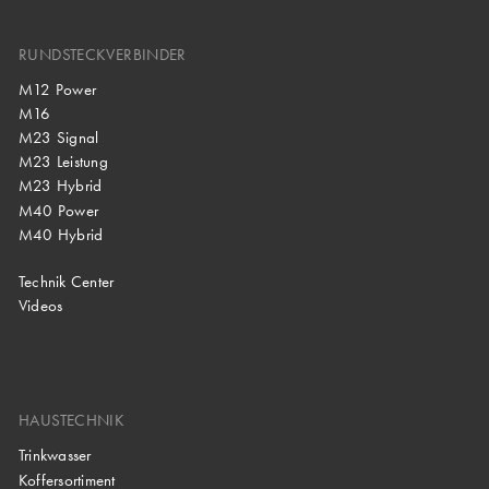
RUNDSTECKVERBINDER
M12 Power
M16
M23 Signal
M23 Leistung
M23 Hybrid
M40 Power
M40 Hybrid
Technik Center
Videos
HAUSTECHNIK
Trinkwasser
Koffersortiment