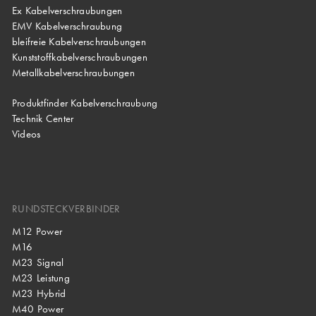
Ex Kabelverschraubungen
EMV Kabelverschraubung
bleifreie Kabelverschraubungen
Kunststoffkabelverschraubungen
Metallkabelverschraubungen
Produktfinder Kabelverschraubung
Technik Center
Videos
RUNDSTECKVERBINDER
M12 Power
M16
M23 Signal
M23 Leistung
M23 Hybrid
M40 Power