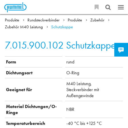
Produkte
Rundsteckverbinder
Produkte
Zubehör
Zubehör M40 Leistung
Schutzkappe
7.015.900.102
Schutzkappe
Form
rund
Dichtungsart
O-Ring
M40 Leistung,
Geeignet für
Steckverbinder mit
Außengewinde
Material Dichtungen/O-
NBR
Ringe
Temperaturbereich
-40 °C bis +125 °C