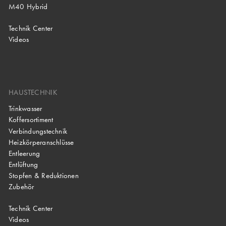
M40 Hybrid
Technik Center
Videos
HAUSTECHNIK
Trinkwasser
Koffersortiment
Verbindungstechnik
Heizkörperanschlüsse
Entleerung
Entlüftung
Stopfen & Reduktionen
Zubehör
Technik Center
Videos