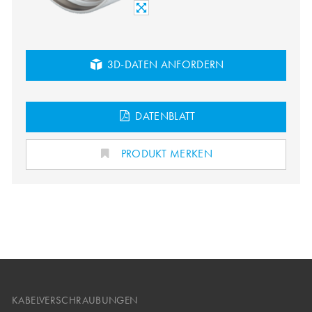
3D-DATEN ANFORDERN
DATENBLATT
PRODUKT MERKEN
KABELVERSCHRAUBUNGEN