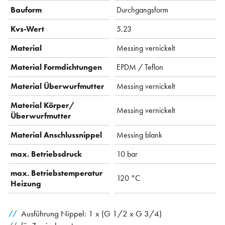
Bauform
Durchgangsform
Kvs-Wert
5.23
Material
Messing vernickelt
Material Formdichtungen
EPDM / Teflon
Material Überwurfmutter
Messing vernickelt
Material Körper/
Messing vernickelt
Überwurfmutter
Material Anschlussnippel
Messing blank
max. Betriebsdruck
10 bar
max. Betriebstemperatur
120 °C
Heizung
Ausführung Nippel: 1 x (G 1/2 x G 3/4)