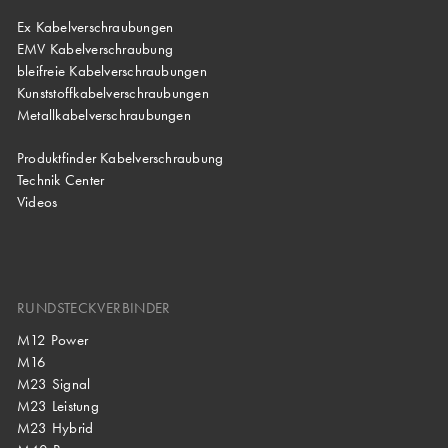
Ex Kabelverschraubungen
EMV Kabelverschraubung
bleifreie Kabelverschraubungen
Kunststoffkabelverschraubungen
Metallkabelverschraubungen
Produktfinder Kabelverschraubung
Technik Center
Videos
RUNDSTECKVERBINDER
M12 Power
M16
M23 Signal
M23 Leistung
M23 Hybrid