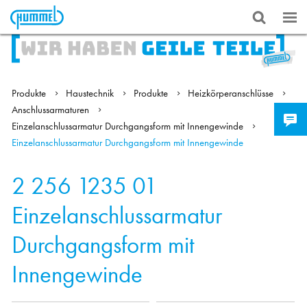
Produkte
Haustechnik
Produkte
Heizkörperanschlüsse
Anschlussarmaturen
Einzelanschlussarmatur Durchgangsform mit Innengewinde
Einzelanschlussarmatur Durchgangsform mit Innengewinde
2 256 1235 01
Einzelanschlussarmatur
Durchgangsform mit
Innengewinde