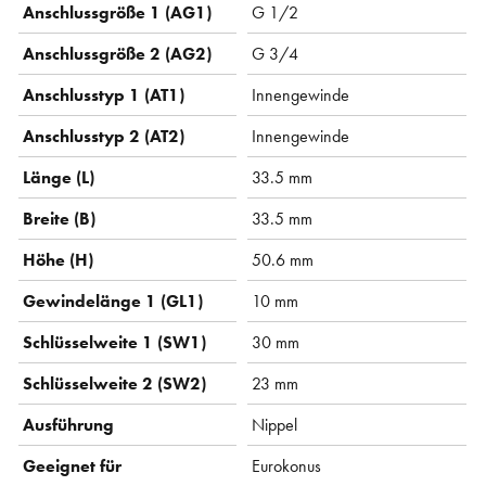
Anschlussgröße 1 (AG1)
G 1/2
Anschlussgröße 2 (AG2)
G 3/4
Anschlusstyp 1 (AT1)
Innengewinde
Anschlusstyp 2 (AT2)
Innengewinde
Länge (L)
33.5 mm
Breite (B)
33.5 mm
Höhe (H)
50.6 mm
Gewindelänge 1 (GL1)
10 mm
Schlüsselweite 1 (SW1)
30 mm
Schlüsselweite 2 (SW2)
23 mm
Ausführung
Nippel
Geeignet für
Eurokonus