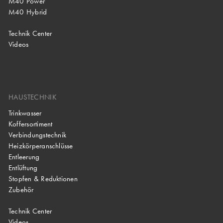
M40 Power
M40 Hybrid
Technik Center
Videos
HAUSTECHNIK
Trinkwasser
Koffersortiment
Verbindungstechnik
Heizkörperanschlüsse
Entleerung
Entlüftung
Stopfen & Reduktionen
Zubehör
Technik Center
Videos