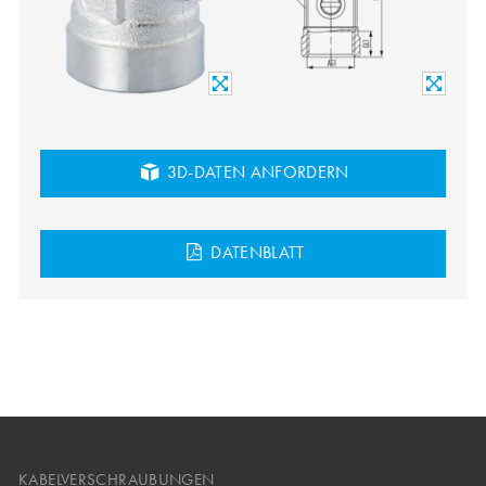
3D-DATEN ANFORDERN
DATENBLATT
KABELVERSCHRAUBUNGEN