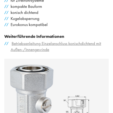
für Zweirohrsysteme
kompakte Bauform
konisch dichtend
Kugelabsperrung
Eurokonus kompatibel
Weiterführende Informationen
Betriebsanleitung Einzelanschluss konischdichtend mit
Außen-/Innengewinde