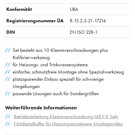
Konformität
UBA
Registrierungsnummer ÜA
R-15.2.3-21-17214
DIN
EN ISO 228-1
Set besteht aus 10 Klemmverschraubungen plus
Kalibrierwerkzeug
für Heizungs- und Trinkwassersysteme
einfache, schmutzfreie Montage ohne Spezialwerkzeug
platzsparender Einbau speziell für schwierige
Umgebungen
passende Lösungen auch für Sondergrößen
Weiterführende Informationen
Betriebsanleitung Klemmverschraubung MKV-K Sets
Notdienstkoffer für Heizungsmonteuere Montagevideo