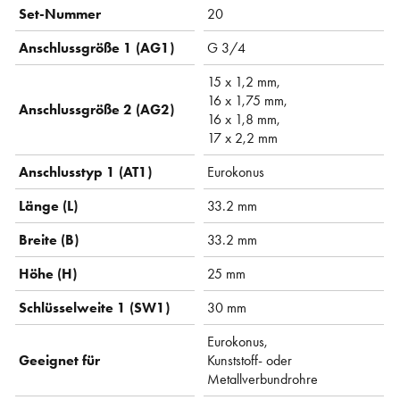
Set-Nummer
20
Anschlussgröße 1 (AG1)
G 3/4
15 x 1,2 mm,
16 x 1,75 mm,
Anschlussgröße 2 (AG2)
16 x 1,8 mm,
17 x 2,2 mm
Anschlusstyp 1 (AT1)
Eurokonus
Länge (L)
33.2 mm
Breite (B)
33.2 mm
Höhe (H)
25 mm
Schlüsselweite 1 (SW1)
30 mm
Eurokonus,
Geeignet für
Kunststoff- oder
Metallverbundrohre