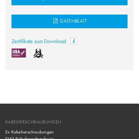
DATENBLATT
Zertifikate zum Download
KABELVERSCHRAUBUNGEN
Ex Kabelverschraubungen
EMV Kabelverschraubung