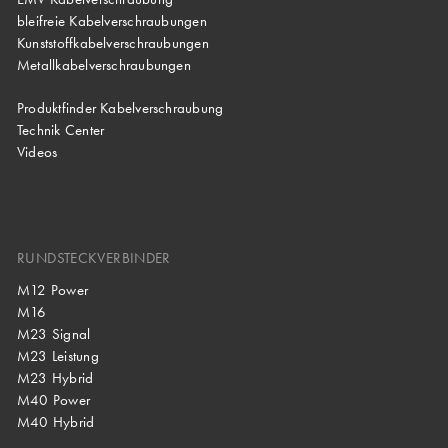
bleifreie Kabelverschraubungen
Kunststoffkabelverschraubungen
Metallkabelverschraubungen
Produktfinder Kabelverschraubung
Technik Center
Videos
RUNDSTECKVERBINDER
M12 Power
M16
M23 Signal
M23 Leistung
M23 Hybrid
M40 Power
M40 Hybrid