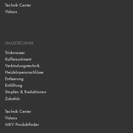
Technik Center
Videos
HAUSTECHNIK
Trinkwasser
Koffersortiment
Verbindungstechnik
Heizkörperanschlüsse
Entleerung
Entlüftung
Stopfen & Reduktionen
Zubehör
Technik Center
Videos
MKV Produktfinder