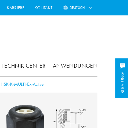
KARRIERE
KONTAKT
DEUTSCH
TECHNIK CENTER
ANWENDUNGEN
BERATUNG
BERATUNG
HSK-K-MULTI-Ex-Active