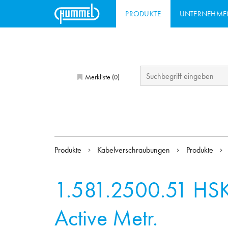
PRODUKTE
UNTERNEHME
Merkliste (
)
0
Produkte
Kabelverschraubungen
Produkte
1.581.2500.51
HSK
Active Metr.