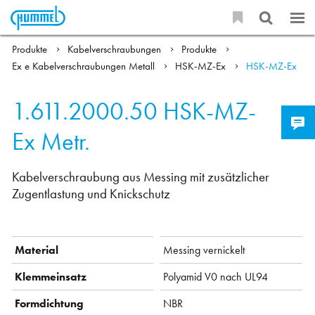
Produkte
Kabelverschraubungen
Produkte
Ex e Kabelverschraubungen Metall
HSK-MZ-Ex
HSK-MZ-Ex
1.611.2000.50
HSK-MZ-
Ex Metr.
Kabelverschraubung aus Messing mit zusätzlicher
Zugentlastung und Knickschutz
Material
Messing vernickelt
Klemmeinsatz
Polyamid V0 nach UL94
Formdichtung
NBR