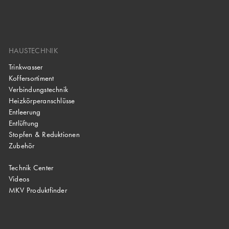
HAUSTECHNIK
Trinkwasser
Koffersortiment
Verbindungstechnik
Heizkörperanschlüsse
Entleerung
Entlüftung
Stopfen & Reduktionen
Zubehör
Technik Center
Videos
MKV Produktfinder