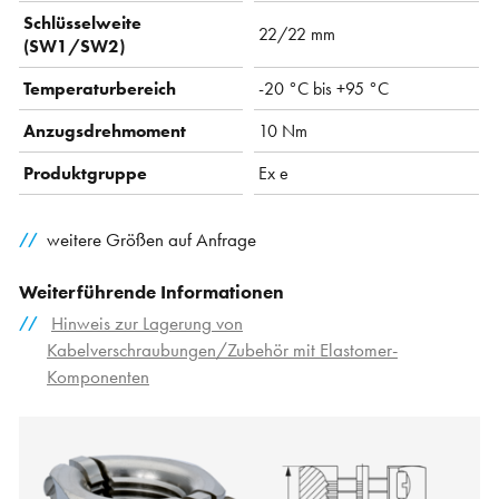
Schlüsselweite
22/22 mm
(SW1/SW2)
Temperaturbereich
-20 °C bis +95 °C
Anzugsdrehmoment
10 Nm
Produktgruppe
Ex e
weitere Größen auf Anfrage
Weiterführende Informationen
Hinweis zur Lagerung von
Kabelverschraubungen/Zubehör mit Elastomer-
Komponenten