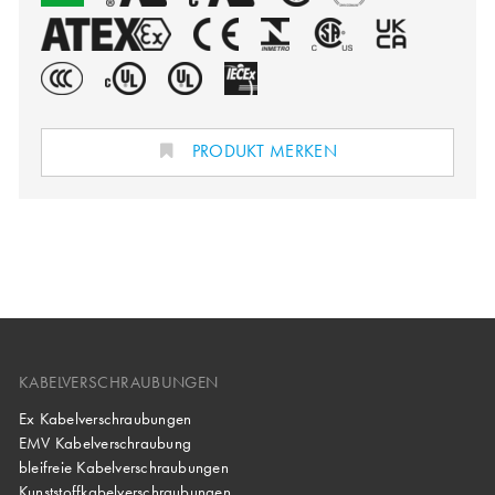
PRODUKT MERKEN
KABELVERSCHRAUBUNGEN
Ex Kabelverschraubungen
EMV Kabelverschraubung
bleifreie Kabelverschraubungen
Kunststoffkabelverschraubungen