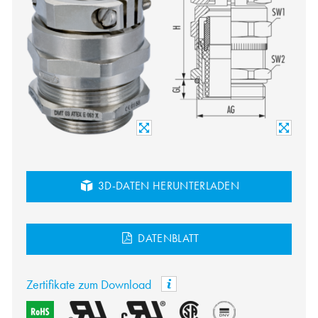
3D-DATEN HERUNTERLADEN
DATENBLATT
Zertifikate zum Download