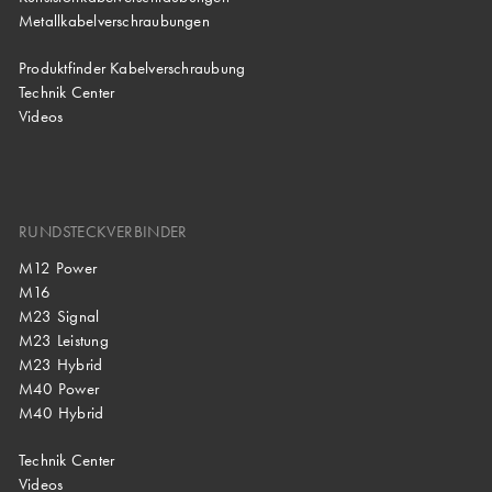
Metallkabelverschraubungen
Produktfinder Kabelverschraubung
Technik Center
Videos
RUNDSTECKVERBINDER
M12 Power
M16
M23 Signal
M23 Leistung
M23 Hybrid
M40 Power
M40 Hybrid
Technik Center
Videos