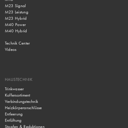
M23 Signal
M23 Leistung
M23 Hybrid
M40 Power
M40 Hybrid
Technik Center
Videos
HAUSTECHNIK
Trinkwasser
Koffersortiment
Verbindungstechnik
Heizkörperanschlüsse
Entleerung
Entlüftung
Stopfen & Reduktionen