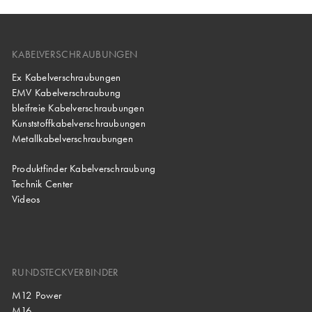
KABELVERSCHRAUBUNGEN
Ex Kabelverschraubungen
EMV Kabelverschraubung
bleifreie Kabelverschraubungen
Kunststoffkabelverschraubungen
Metallkabelverschraubungen
Produktfinder Kabelverschraubung
Technik Center
Videos
RUNDSTECKVERBINDER
M12 Power
M16