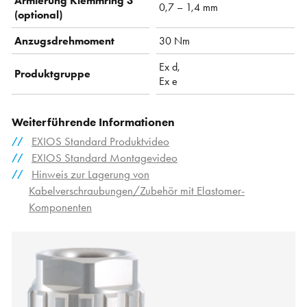
Armierung Klemmring 3
0,7 – 1,4 mm
(optional)
Anzugsdrehmoment
30 Nm
Ex d,
Produktgruppe
Ex e
Weiterführende Informationen
EXIOS Standard Produktvideo
EXIOS Standard Montagevideo
Hinweis zur Lagerung von
Kabelverschraubungen/Zubehör mit Elastomer-
Komponenten