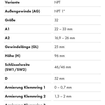
Variante
NPT
Außengewinde (AG)
NPT 1"
Größe
32
A1
22 – 33 mm
A2
16,9 – 26 mm
Gewindelänge (GL)
25 mm
Höhe (H)
96 mm
Schlüsselweite
46/46 mm
(SW1/SW2)
D
52 mm
Armierung Klemmring 1
0 – 0,7 mm
Armierung Klemmring 2
1,3 – 2 mm