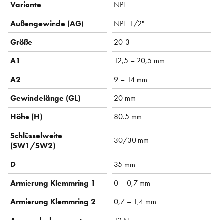
Variante
NPT
Außengewinde (AG)
NPT 1/2"
Größe
20-3
A1
12,5 – 20,5 mm
A2
9 – 14 mm
Gewindelänge (GL)
20 mm
Höhe (H)
80.5 mm
Schlüsselweite
30/30 mm
(SW1/SW2)
D
35 mm
Armierung Klemmring 1
0 – 0,7 mm
Armierung Klemmring 2
0,7 – 1,4 mm