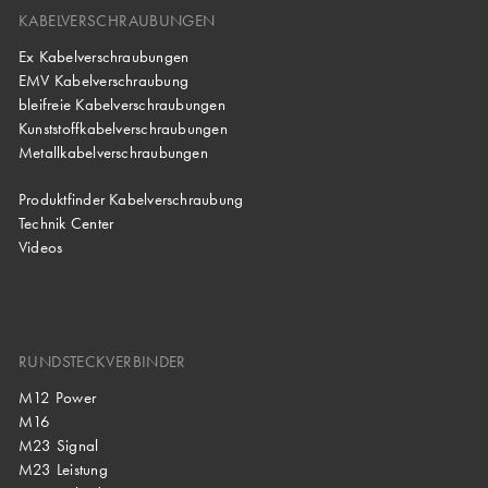
KABELVERSCHRAUBUNGEN
Ex Kabelverschraubungen
EMV Kabelverschraubung
bleifreie Kabelverschraubungen
Kunststoffkabelverschraubungen
Metallkabelverschraubungen
Produktfinder Kabelverschraubung
Technik Center
Videos
RUNDSTECKVERBINDER
M12 Power
M16
M23 Signal
M23 Leistung