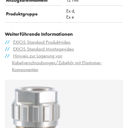
Anzugsdrehmoment
12 Nm
Ex d,
Produktgruppe
Ex e
Weiterführende Informationen
EXIOS Standard Produktvideo
EXIOS Standard Montagevideo
Hinweis zur Lagerung von
Kabelverschraubungen/Zubehör mit Elastomer-
Komponenten