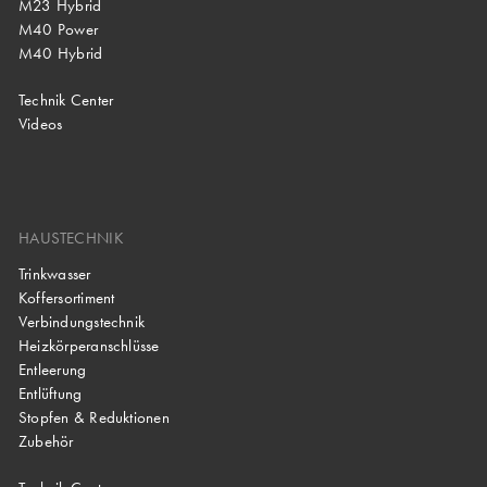
M23 Hybrid
M40 Power
M40 Hybrid
Technik Center
Videos
HAUSTECHNIK
Trinkwasser
Koffersortiment
Verbindungstechnik
Heizkörperanschlüsse
Entleerung
Entlüftung
Stopfen & Reduktionen
Zubehör