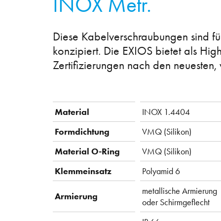
INOX Metr.
Diese Kabelverschraubungen sind fü
konzipiert. Die EXIOS bietet als Hig
Zertifizierungen nach den neuesten
Material
INOX 1.4404
Formdichtung
VMQ (Silikon)
Material O-Ring
VMQ (Silikon)
Klemmeinsatz
Polyamid 6
metallische Armierung
Armierung
oder Schirmgeflecht