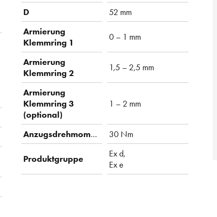
D
52 mm
Armierung
0 – 1 mm
Klemmring 1
Armierung
1,5 – 2,5 mm
Klemmring 2
Armierung
Klemmring 3
1 – 2 mm
(optional)
Anzugsdrehmoment
30 Nm
Ex d,
Produktgruppe
Ex e