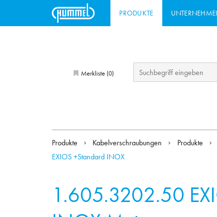
PRODUKTE
UNTERNEHME
Merkliste (
)
0
Produkte
Kabelverschraubungen
Produkte
EXIOS +Standard INOX
1.605.3202.50
EX