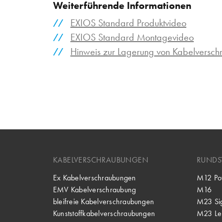
Weiterführende Informationen
EXIOS Standard Produktvideo
EXIOS Standard Montagevideo
Hinweis zur Lagerung von Kabelversc
KABELVERSCHRAUBUNGEN
RUNDS
Ex Kabelverschraubungen
M12 Po
EMV Kabelverschraubung
M16
bleifreie Kabelverschraubungen
M23 Si
Kunststoffkabelverschraubungen
M23 Lei