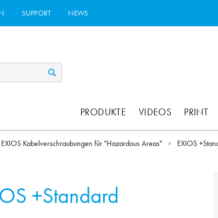
N
SUPPORT
NEWS
PRODUKTE
VIDEOS
PRINT
EXIOS Kabelverschraubungen für "Hazardous Areas"
EXIOS +Stan
IOS +Standard