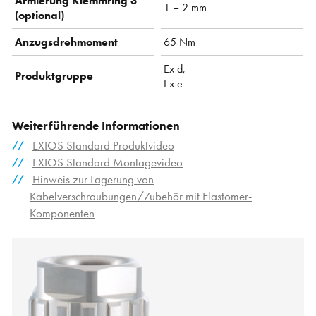
Armierung Klemmring 3
1 – 2 mm
(optional)
Anzugsdrehmoment
65 Nm
Ex d,
Produktgruppe
Ex e
Weiterführende Informationen
EXIOS Standard Produktvideo
EXIOS Standard Montagevideo
Hinweis zur Lagerung von
Kabelverschraubungen/Zubehör mit Elastomer-
Komponenten