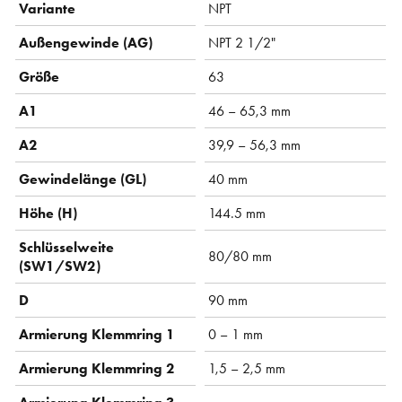
Variante
NPT
Außengewinde (AG)
NPT 2 1/2"
Größe
63
A1
46 – 65,3 mm
A2
39,9 – 56,3 mm
Gewindelänge (GL)
40 mm
Höhe (H)
144.5 mm
Schlüsselweite
80/80 mm
(SW1/SW2)
D
90 mm
Armierung Klemmring 1
0 – 1 mm
Armierung Klemmring 2
1,5 – 2,5 mm