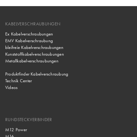
KABELVERSCHRAUBUNGEN
Ex Kabelverschraubungen
EMV Kabelverschraubung
bleifreie Kabelverschraubungen
Kunststoffkabelverschraubungen
Metallkabelverschraubungen
Produktfinder Kabelverschraubung
Technik Center
Videos
RUNDSTECKVERBINDER
M12 Power
M16