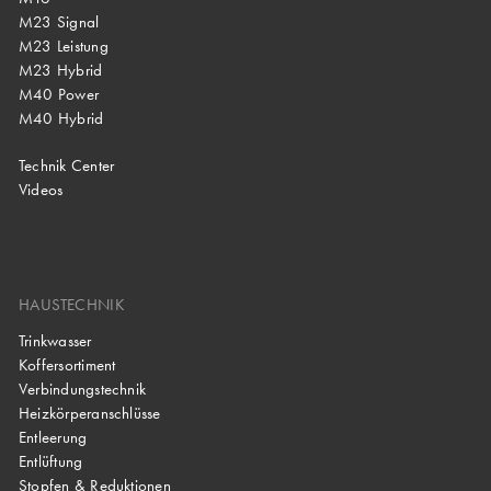
M23 Signal
M23 Leistung
M23 Hybrid
M40 Power
M40 Hybrid
Technik Center
Videos
HAUSTECHNIK
Trinkwasser
Koffersortiment
Verbindungstechnik
Heizkörperanschlüsse
Entleerung
Entlüftung
Stopfen & Reduktionen