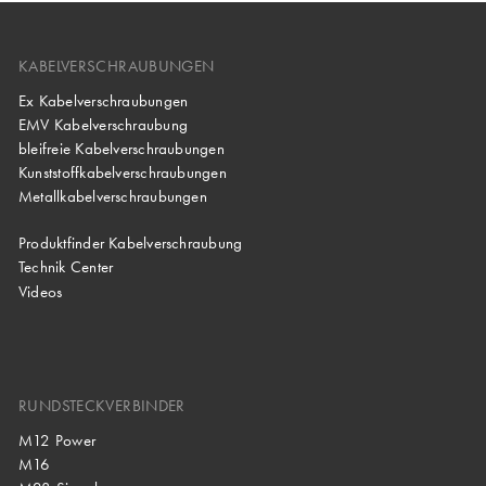
KABELVERSCHRAUBUNGEN
Ex Kabelverschraubungen
EMV Kabelverschraubung
bleifreie Kabelverschraubungen
Kunststoffkabelverschraubungen
Metallkabelverschraubungen
Produktfinder Kabelverschraubung
Technik Center
Videos
RUNDSTECKVERBINDER
M12 Power
M16