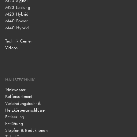
M23 Signal
M23 Leistung
M23 Hybrid
M40 Power
M40 Hybrid
Technik Center
Videos
HAUSTECHNIK
Trinkwasser
Koffersortiment
Verbindungstechnik
Heizkörperanschlüsse
Entleerung
Entlüftung
Stopfen & Reduktionen
Zubehör