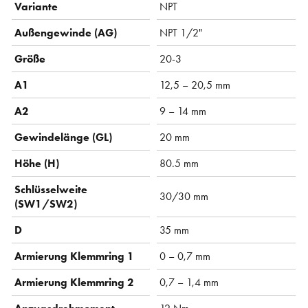
Variante
NPT
Außengewinde (AG)
NPT 1/2"
Größe
20-3
A1
12,5 – 20,5 mm
A2
9 – 14 mm
Gewindelänge (GL)
20 mm
Höhe (H)
80.5 mm
Schlüsselweite
30/30 mm
(SW1/SW2)
D
35 mm
Armierung Klemmring 1
0 – 0,7 mm
Armierung Klemmring 2
0,7 – 1,4 mm