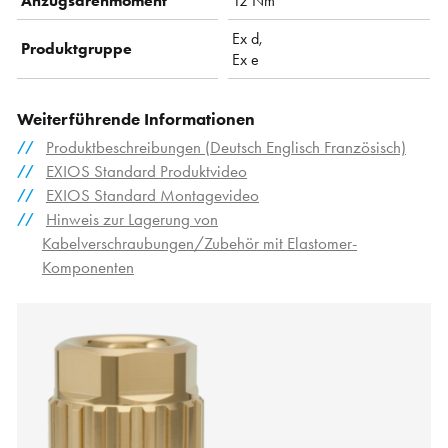
Anzugsdrehmoment
12 Nm
Ex d,
Produktgruppe
Ex e
Weiterführende Informationen
Produktbeschreibungen (Deutsch Englisch Französisch)
EXIOS Standard Produktvideo
EXIOS Standard Montagevideo
Hinweis zur Lagerung von
Kabelverschraubungen/Zubehör mit Elastomer-
Komponenten