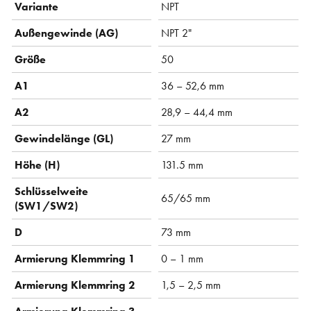
Variante
NPT
Außengewinde (AG)
NPT 2"
Größe
50
A1
36 – 52,6 mm
A2
28,9 – 44,4 mm
Gewindelänge (GL)
27 mm
Höhe (H)
131.5 mm
Schlüsselweite
65/65 mm
(SW1/SW2)
D
73 mm
Armierung Klemmring 1
0 – 1 mm
Armierung Klemmring 2
1,5 – 2,5 mm