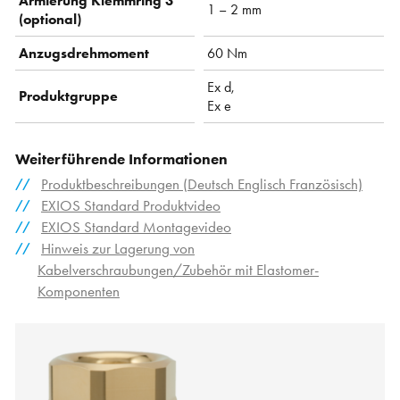
Armierung Klemmring 3
1 – 2 mm
(optional)
Anzugsdrehmoment
60 Nm
Ex d,
Produktgruppe
Ex e
Weiterführende Informationen
Produktbeschreibungen (Deutsch Englisch Französisch)
EXIOS Standard Produktvideo
EXIOS Standard Montagevideo
Hinweis zur Lagerung von
Kabelverschraubungen/Zubehör mit Elastomer-
Komponenten