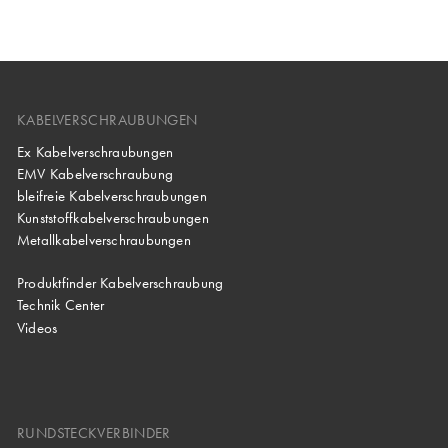
KABELVERSCHRAUBUNGEN
Ex Kabelverschraubungen
EMV Kabelverschraubung
bleifreie Kabelverschraubungen
Kunststoffkabelverschraubungen
Metallkabelverschraubungen
Produktfinder Kabelverschraubung
Technik Center
Videos
RUNDSTECKVERBINDER