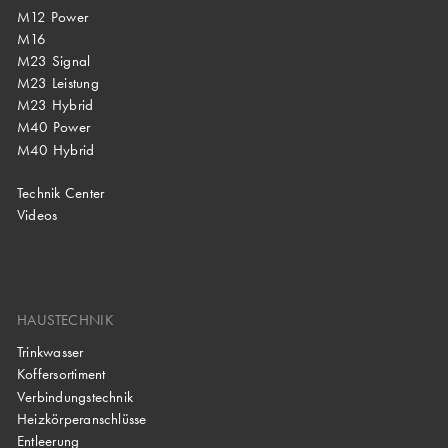
M12 Power
M16
M23 Signal
M23 Leistung
M23 Hybrid
M40 Power
M40 Hybrid
Technik Center
Videos
HAUSTECHNIK
Trinkwasser
Koffersortiment
Verbindungstechnik
Heizkörperanschlüsse
Entleerung