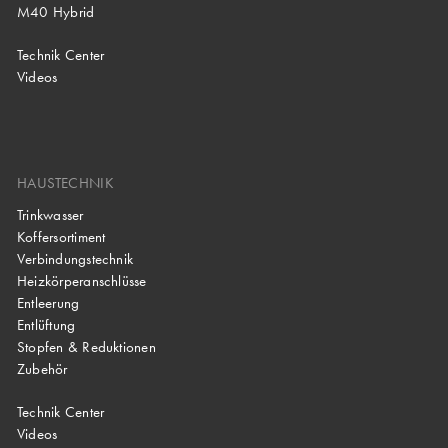
M40 Hybrid
Technik Center
Videos
HAUSTECHNIK
Trinkwasser
Koffersortiment
Verbindungstechnik
Heizkörperanschlüsse
Entleerung
Entlüftung
Stopfen & Reduktionen
Zubehör
Technik Center
Videos