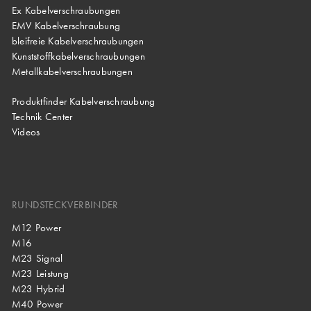
Ex Kabelverschraubungen
EMV Kabelverschraubung
bleifreie Kabelverschraubungen
Kunststoffkabelverschraubungen
Metallkabelverschraubungen
Produktfinder Kabelverschraubung
Technik Center
Videos
RUNDSTECKVERBINDER
M12 Power
M16
M23 Signal
M23 Leistung
M23 Hybrid
M40 Power