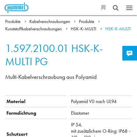
Produkte
Kabelverschraubungen
Produkte
Kunststoffkabelverschraubungen
HSK-K-MULTI
HSK-K-MULTI
1.597.2100.01
HSK-K-
MULTI PG
Multi-Kabelverschraubung aus Polyamid
Material
Polyamid V0 nach UL94
Formdichtung
Elastomer
IP 54,
mit zusätzlichem O-Ring: IP68 -
Schutzart