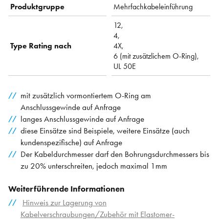
Produktgruppe
Mehrfachkabeleinführung
12,
4,
Type Rating nach
4X,
6 (mit zusätzlichem O-Ring),
UL 50E
mit zusätzlich vormontiertem O-Ring am
Anschlussgewinde auf Anfrage
langes Anschlussgewinde auf Anfrage
diese Einsätze sind Beispiele, weitere Einsätze (auch
kundenspezifische) auf Anfrage
Der Kabeldurchmesser darf den Bohrungsdurchmessers bis
zu 20% unterschreiten, jedoch maximal 1mm
Weiterführende Informationen
Hinweis zur Lagerung von
Kabelverschraubungen/Zubehör mit Elastomer-