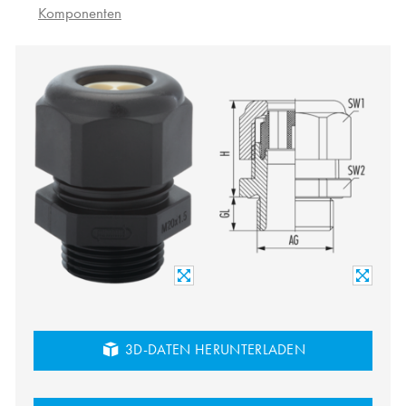
Komponenten
3D-DATEN HERUNTERLADEN