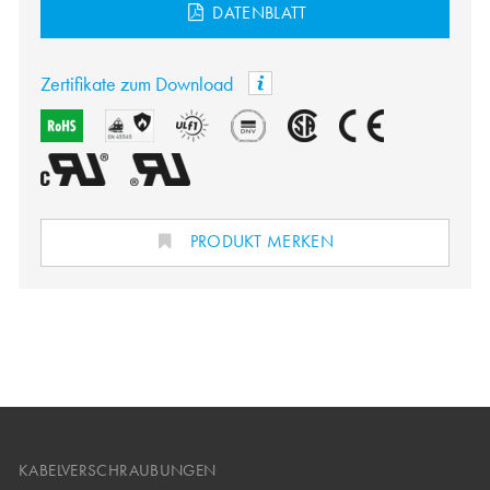
DATENBLATT
Zertifikate zum Download
PRODUKT MERKEN
KABELVERSCHRAUBUNGEN