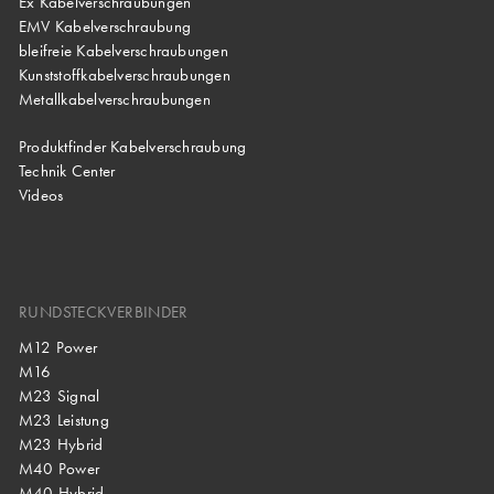
Ex Kabelverschraubungen
EMV Kabelverschraubung
bleifreie Kabelverschraubungen
Kunststoffkabelverschraubungen
Metallkabelverschraubungen
Produktfinder Kabelverschraubung
Technik Center
Videos
RUNDSTECKVERBINDER
M12 Power
M16
M23 Signal
M23 Leistung
M23 Hybrid
M40 Power
M40 Hybrid