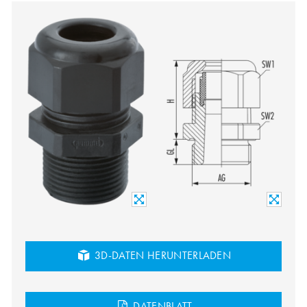
3D-DATEN HERUNTERLADEN
DATENBLATT