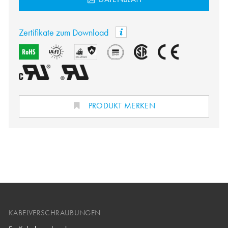
Zertifikate zum Download
PRODUKT MERKEN
KABELVERSCHRAUBUNGEN