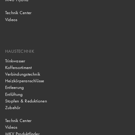
Technik Center
Videos
HAUSTECHNIK
Trinkwasser
Koffersortiment
Verbindungstechnik
Heizkörperanschlüsse
Entleerung
Entlüftung
Stopfen & Reduktionen
Zubehör
Technik Center
Videos
MKV Produktfinder