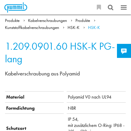
Produkte
Kabelverschraubungen
Produkte
Kunststoffkabelverschraubungen
HSK-K
HSK-K
1.209.0901.60
HSK-K PG-
lang
Kabelverschraubung aus Polyamid
Material
Polyamid V0 nach UL94
Formdichtung
NBR
IP 54,
mit zusätzlichem O-Ring: IP68 -
Schutzart