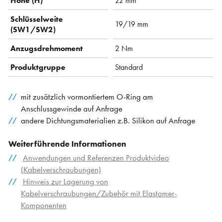
Höhe (H)
22 mm
Schlüsselweite
19/19 mm
(SW1/SW2)
Anzugsdrehmoment
2 Nm
Produktgruppe
Standard
mit zusätzlich vormontiertem O-Ring am
Anschlussgewinde auf Anfrage
andere Dichtungsmaterialien z.B. Silikon auf Anfrage
Weiterführende Informationen
Anwendungen und Referenzen Produktvideo
(Kabelverschraubungen)
Hinweis zur Lagerung von
Kabelverschraubungen/Zubehör mit Elastomer-
Komponenten