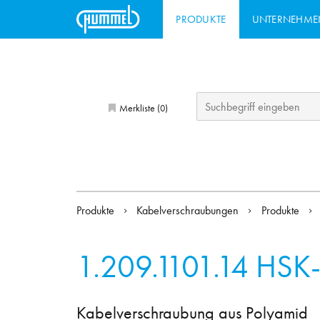
PRODUKTE
UNTERNEHME
Merkliste (
)
0
Produkte
Kabelverschraubungen
Produkte
1.209.1101.14
HSK-
Kabelverschraubung aus Polyamid