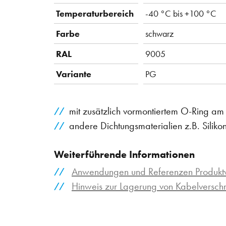
Temperaturbereich
-40 °C bis +100 °C
Farbe
schwarz
RAL
9005
Variante
PG
mit zusätzlich vormontiertem O-Ring a
andere Dichtungsmaterialien z.B. Siliko
Weiterführende Informationen
Anwendungen und Referenzen Produktv
Hinweis zur Lagerung von Kabelversc