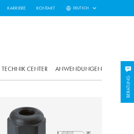
KARRIERE
KONTAKT
DEUTSCH
TECHNIK CENTER
ANWENDUNGEN
BERATUNG
BERATUNG