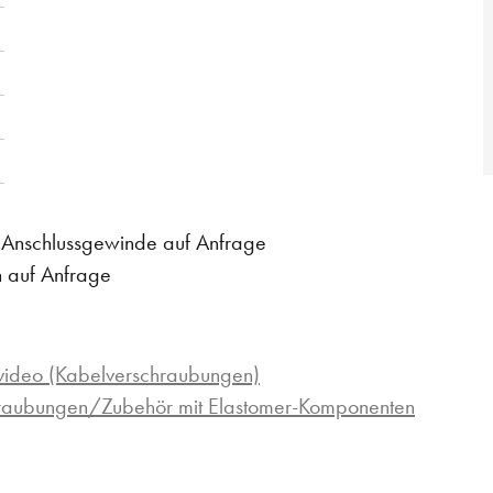
m Anschlussgewinde auf Anfrage
n auf Anfrage
ideo (Kabelverschraubungen)
hraubungen/Zubehör mit Elastomer-Komponenten