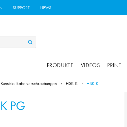
N
SUPPORT
NEWS
PRODUKTE
VIDEOS
PRINT
Kunststoffkabelverschraubungen
HSK-K
HSK-K
K PG