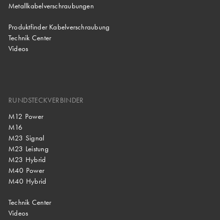
Metallkabelverschraubungen
Produktfinder Kabelverschraubung
Technik Center
Videos
RUNDSTECKVERBINDER
M12 Power
M16
M23 Signal
M23 Leistung
M23 Hybrid
M40 Power
M40 Hybrid
Technik Center
Videos