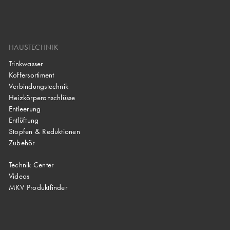
HAUSTECHNIK
Trinkwasser
Koffersortiment
Verbindungstechnik
Heizkörperanschlüsse
Entleerung
Entlüftung
Stopfen & Reduktionen
Zubehör
Technik Center
Videos
MKV Produktfinder