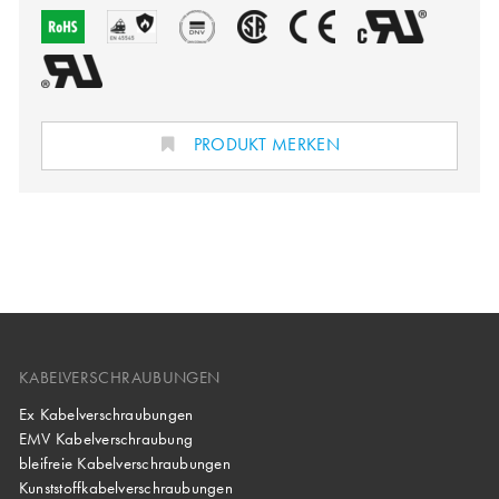
PRODUKT MERKEN
KABELVERSCHRAUBUNGEN
Ex Kabelverschraubungen
EMV Kabelverschraubung
bleifreie Kabelverschraubungen
Kunststoffkabelverschraubungen