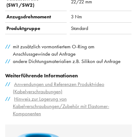
22/22 mm
(SW1/SW2)
Anzugsdrehmoment
3 Nm
Produktgruppe
Standard
mit zusätzlich vormontiertem O-Ring am
Anschlussgewinde auf Anfrage
andere Dichtungsmaterialien z.B. Silikon auf Anfrage
Weiterführende Informationen
Anwendungen und Referenzen Produktvideo
(Kabelverschraubungen)
Hinweis zur Lagerung von
Kabelverschraubungen/Zubehör mit Elastomer-
Komponenten