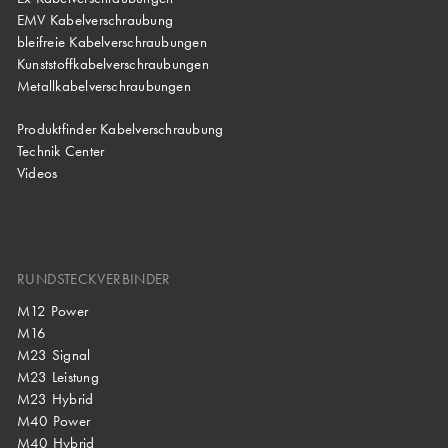
EMV Kabelverschraubung
bleifreie Kabelverschraubungen
Kunststoffkabelverschraubungen
Metallkabelverschraubungen
Produktfinder Kabelverschraubung
Technik Center
Videos
RUNDSTECKVERBINDER
M12 Power
M16
M23 Signal
M23 Leistung
M23 Hybrid
M40 Power
M40 Hybrid