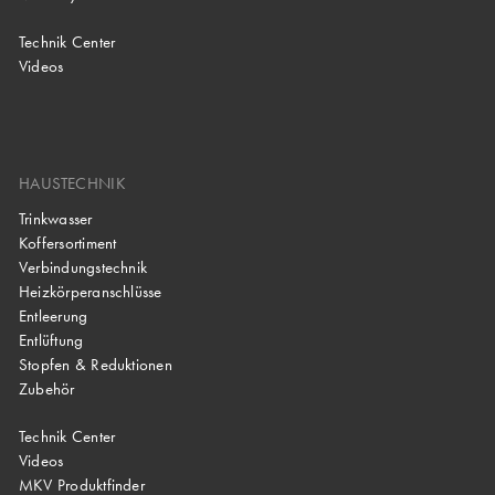
Technik Center
Videos
HAUSTECHNIK
Trinkwasser
Koffersortiment
Verbindungstechnik
Heizkörperanschlüsse
Entleerung
Entlüftung
Stopfen & Reduktionen
Zubehör
Technik Center
Videos
MKV Produktfinder