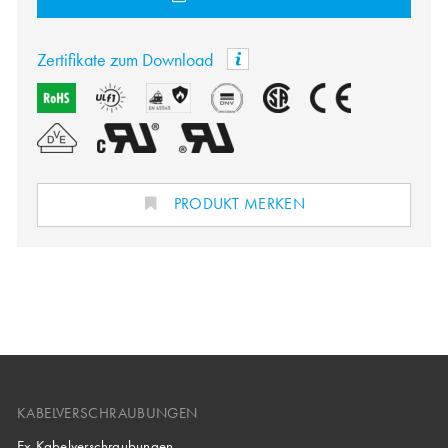
Zertifikate zum Download
PRODUKT MERKEN
KABELVERSCHRAUBUNGEN
Ex Kabelverschraubungen