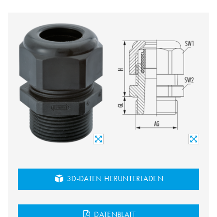
3D-DATEN HERUNTERLADEN
DATENBLATT