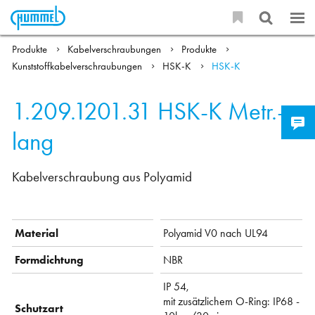
Produkte
Kabelverschraubungen
Produkte
Kunststoffkabelverschraubungen
HSK-K
HSK-K
1.209.1201.31
HSK-K Metr.-
lang
Kabelverschraubung aus Polyamid
Material
Polyamid V0 nach UL94
Formdichtung
NBR
IP 54,
mit zusätzlichem O-Ring: IP68 -
Schutzart