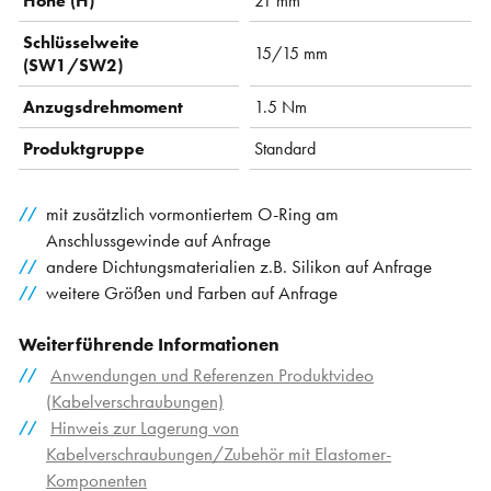
Höhe (H)
21 mm
Schlüsselweite
15/15 mm
(SW1/SW2)
Anzugsdrehmoment
1.5 Nm
Produktgruppe
Standard
mit zusätzlich vormontiertem O-Ring am
Anschlussgewinde auf Anfrage
andere Dichtungsmaterialien z.B. Silikon auf Anfrage
weitere Größen und Farben auf Anfrage
Weiterführende Informationen
Anwendungen und Referenzen Produktvideo
(Kabelverschraubungen)
Hinweis zur Lagerung von
Kabelverschraubungen/Zubehör mit Elastomer-
Komponenten