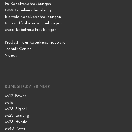
Ex Kabelverschraubungen
EMV Kabelverschraubung
bleifreie Kabelverschraubungen
Kunststoffkabelverschraubungen
Metallkabelverschraubungen
Produktfinder Kabelverschraubung
Technik Center
Videos
RUNDSTECKVERBINDER
M12 Power
M16
M23 Signal
M23 Leistung
M23 Hybrid
M40 Power