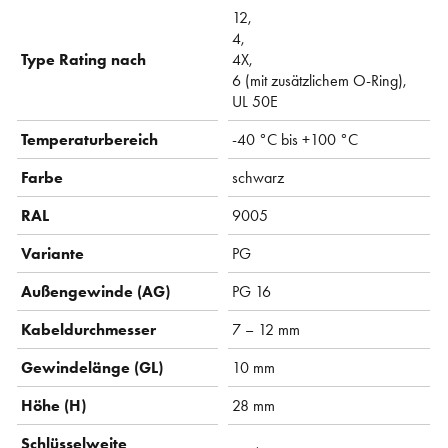
12,
4,
Type Rating nach
4X,
6 (mit zusätzlichem O-Ring),
UL 50E
Temperaturbereich
-40 °C bis +100 °C
Farbe
schwarz
RAL
9005
Variante
PG
Außengewinde (AG)
PG 16
Kabeldurchmesser
7 – 12 mm
Gewindelänge (GL)
10 mm
Höhe (H)
28 mm
Schlüsselweite