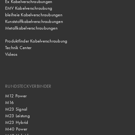
Ex Kabelverschraubungen
EMV Kabelverschraubung
bleifreie Kabelverschraubungen
Kunststoffkabelverschraubungen
Metallkabelverschraubungen
Produktfinder Kabelverschraubung
Technik Center
Videos
RUNDSTECKVERBINDER
M12 Power
M16
M23 Signal
M23 Leistung
M23 Hybrid
M40 Power