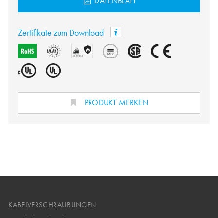
DATENBLATT
Zertifikate zum Download
PRODUKT MERKEN
KABELVERSCHRAUBUNGEN