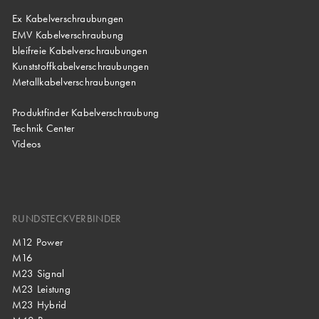
Ex Kabelverschraubungen
EMV Kabelverschraubung
bleifreie Kabelverschraubungen
Kunststoffkabelverschraubungen
Metallkabelverschraubungen
Produktfinder Kabelverschraubung
Technik Center
Videos
RUNDSTECKVERBINDER
M12 Power
M16
M23 Signal
M23 Leistung
M23 Hybrid