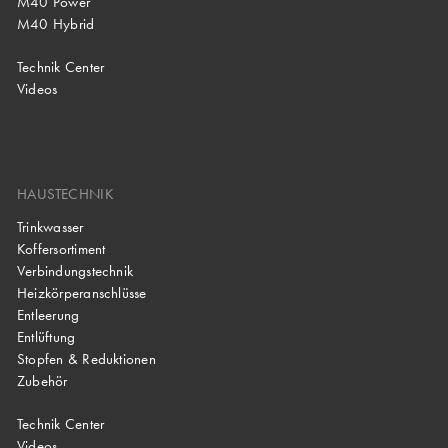
M40 Power
M40 Hybrid
Technik Center
Videos
HAUSTECHNIK
Trinkwasser
Koffersortiment
Verbindungstechnik
Heizkörperanschlüsse
Entleerung
Entlüftung
Stopfen & Reduktionen
Zubehör
Technik Center
Videos