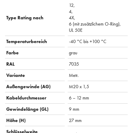
12,
4,
Type Rating nach
4X,
6 (mit zusätzlichem O-Ring),
UL 50E
Temperaturbereich
-40 °C bis +100 °C
Farbe
grau
RAL
7035
Variante
Metr.
Außengewinde (AG)
M20 x 1,5
Kabeldurchmesser
6 – 12 mm
Gewindelänge (GL)
9 mm
Höhe (H)
27 mm
Schlüsselweite