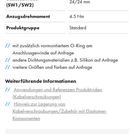
24/24 mm
(SW1/SW2)
Anzugsdrehmoment
4.5 Nm
Produktgruppe
Standard
mit zusätzlich vormontiertem O-Ring am
Anschlussgewinde auf Anfrage
andere Dichtungsmaterialien z.B. Silikon auf Anfrage
weitere Größen und Farben auf Anfrage
Weiterführende Informationen
Anwendungen und Referenzen Produktvideo
(Kabelverschraubungen)
Hinweis zur Lagerung von
Kabelverschraubungen/Zubehör mit Elastomer-
Komponenten